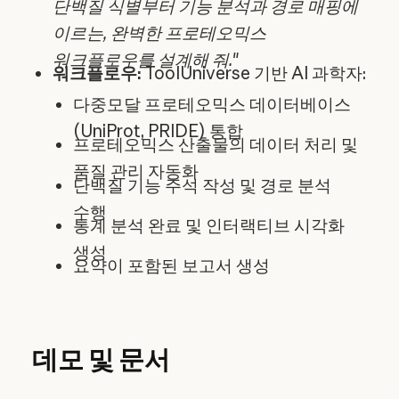
단백질 식별부터 기능 분석과 경로 매핑에
이르는, 완벽한 프로테오믹스
워크플로우를 설계해 줘.
"
워크플로우:
ToolUniverse 기반 AI 과학자:
다중모달 프로테오믹스 데이터베이스
(UniProt, PRIDE) 통합
프로테오믹스 산출물의 데이터 처리 및
품질 관리 자동화
단백질 기능 주석 작성 및 경로 분석
수행
통계 분석 완료 및 인터랙티브 시각화
생성
요약이 포함된 보고서 생성
데모 및 문서