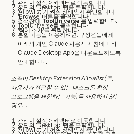
관리자 설정 > 커넥터로 이동합니다.
상단의 'Desktop' 탭을 클릭합니다.
'Allowlist'가
켜짐
상태인지 확인합니다.
'Browse' 버튼을 클릭합니다.
검색창에 '
ToolUniverse
'를 입력합니다.
ToolUniverse를 클릭합니다.
'팀에 추가'를 클릭합니다.
통합 기능을 이용하려면, 구성원들에게
아래의 개인 Claude 사용자 지침에 따라
Claude Desktop App
을 다운로드하도록
안내합니다.
조직이 Desktop Extension Allowlist(즉,
사용자가 접근할 수 있는 데스크톱 확장
프로그램을 제한하는 기능)를 사용하지 않는
경우…
관리자 설정 > 커넥터로 이동합니다.
상단의 'Desktop' 탭을 클릭합니다.
'Allowlist'가
꺼짐
상태인지 확인합니다.