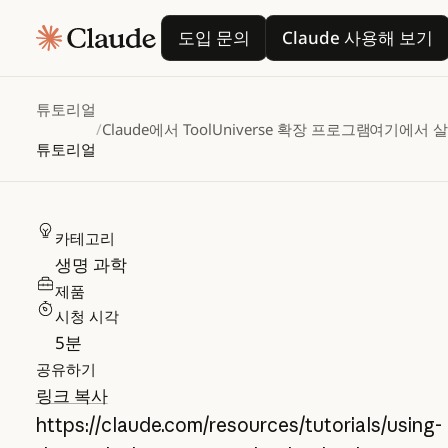
Claude에서
도입 문의
Claude 사용
도입 문의
Claude 사용해 보기
ToolUniverse 확장
프로그램 사용
튜토리얼
/
Claude에서 ToolUniverse 확장 프로그램 사용
여기에서 
튜토리얼
카테고리
생명 과학
제품
시청 시각
5
분
공유하기
링크 복사
https://claude.com/resources/tutorials/using-