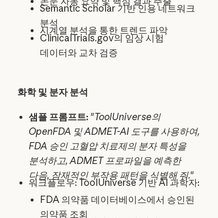
논문 자동 요약 및 핵심 결과 추출
Semantic Scholar 기반 인용 네트워크
분석
시계열 분석을 통한 트렌드 파악
ClinicalTrials.gov의 임상 시험
데이터와 교차 검증
화학 및 분자 분석
샘플 프롬프트:
"
ToolUniverse의
OpenFDA 및 ADMET-AI 도구를 사용하여,
FDA 승인 고혈압 치료제의 분자 특성을
분석하고, ADMET 프로파일을 예측한
다음, 잠재적인 부작용 패턴을 식별해 줘.
"
워크플로우: ToolUniverse 기반 AI 과학자:
FDA 의약품 데이터베이스에서 승인된
의약품 조회