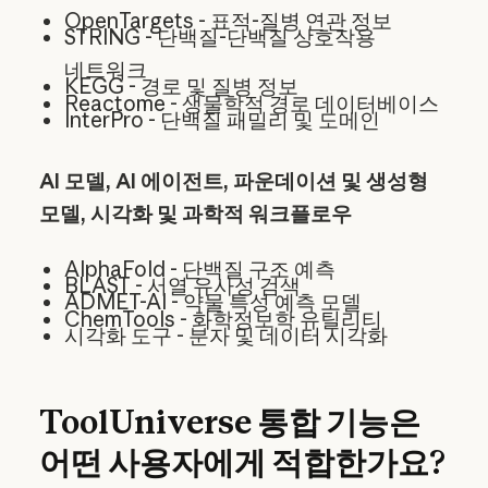
OpenTargets - 표적-질병 연관 정보
STRING - 단백질-단백질 상호작용
네트워크
KEGG - 경로 및 질병 정보
Reactome - 생물학적 경로 데이터베이스
InterPro - 단백질 패밀리 및 도메인
AI 모델, AI 에이전트, 파운데이션 및 생성형
모델, 시각화 및 과학적 워크플로우
AlphaFold - 단백질 구조 예측
BLAST - 서열 유사성 검색
ADMET-AI - 약물 특성 예측 모델
ChemTools - 화학정보학 유틸리티
시각화 도구 - 분자 및 데이터 시각화
ToolUniverse 통합 기능은
어떤 사용자에게 적합한가요?