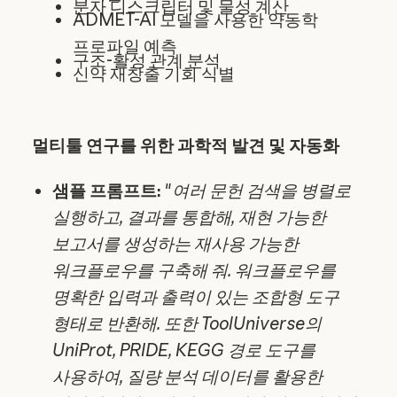
분자 디스크립터 및 물성 계산
ADMET-AI 모델을 사용한 약동학
프로파일 예측
구조-활성 관계 분석
신약 재창출 기회 식별
멀티툴 연구를 위한 과학적 발견 및 자동화
샘플 프롬프트:
"
여러 문헌 검색을 병렬로
실행하고, 결과를 통합해, 재현 가능한
보고서를 생성하는 재사용 가능한
워크플로우를 구축해 줘. 워크플로우를
명확한 입력과 출력이 있는 조합형 도구
형태로 반환해. 또한 ToolUniverse의
UniProt, PRIDE, KEGG 경로 도구를
사용하여, 질량 분석 데이터를 활용한