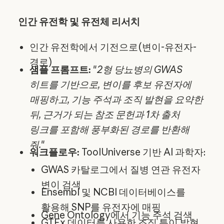
인간 유전학 및 유전체 리서치
인간 유전학에서 기전으로(변이-유전자-
경로)
샘플 프롬프트:
"
2형 당뇨병의 GWAS
히트를 기반으로, 변이를 후보 유전자에
매핑하고, 기능 주석과 조직 발현을 요약한
뒤, 근거가 되는 참조 문헌과 1차 출처
링크를 포함해 풍부화된 경로를 반환해
줘.
"
워크플로우:
ToolUniverse 기반 AI 과학자:
GWAS 카탈로그에서 질병 연관 유전자
변이 검색
Ensembl 및 NCBI 데이터베이스를
활용해 SNP를 유전자에 매핑
Gene Ontology에서 기능 주석 검색
GTEx 데이터를 사용한 조직 특이 발현