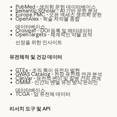
PubMed - 생의학 문헌 데이터베이스
Semantic Scholar - AI 기반 문헌 분석
Europe PMC - 오픈 액세스 생의학 문헌
OpenAlex - 학술 저작물 종합
데이터베이스
Crossref - DOI 등록 및 메타데이터
OpenTargets - 체계적인 약물 표적
선정을 위한 인사이트
유전체적 및 건강 데이터
GTEx - 조직 특이 유전자 발현
GWAS Catalog - 전장 유전체 연관 분석
ClinVar - 유전적 변이 및 질병 간의 관계
OMIM - 인간의 멘델 유전 방식 온라인
데이터베이스
TCGA - 암 유전체 데이터
리서치 도구 및 API