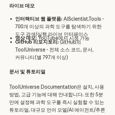
라이브 데모
인터랙티브 웹 플랫폼:
AIScientist.Tools
-
700개 이상의 과학 도구를 탐색하기 위한
도구 검색/실행 라이브 인터페이스
영상 데모:
YouTube
에서 시청 가능
GitHub 리포지토리:
GitHub의
ToolUniverse
- 전체 소스 코드, 문서,
커뮤니티(별 797개 이상)
문서 및 튜토리얼
ToolUniverse Documentation
은 설치, 사용
방법, 고급 기능에 대해 안내합니다. 또한 5분
만에 설정해 과학 도구를 즉시 실험할 수 있는
튜토리얼, 대규모 언어 모델/AI 에이전트/추론