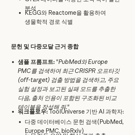
분석
KEGG와 Reactome을 활용하여
생물학적 경로 식별
문헌 및 다중모달 근거 종합
샘플 프롬프트:
"
PubMed와 Europe
PMC를 검색하여 최근 CRISPR 오프타깃
(off-target) 검출 방법을 검색하고, 주요
실험 설정과 보고된 실패 모드를 추출한
다음, 출처 인용이 포함된 구조화된 비교
테이블을 작성해 줘.
"
워크플로우:
ToolUniverse 기반 AI 과학자:
다중 데이터베이스 문헌 검색(PubMed,
Europe PMC, bioRxiv)