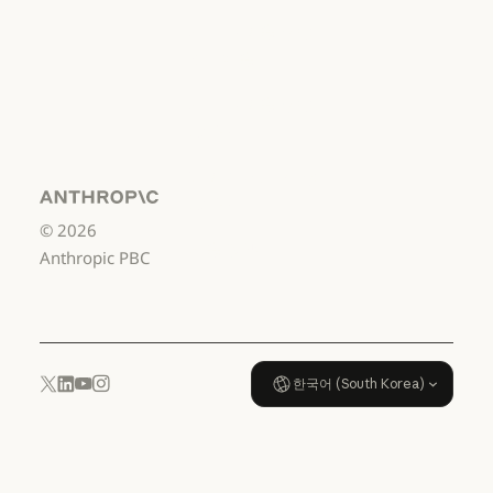
서비스 이용약관: 비즈니스용
서비스 이용약관:
소비자용
서비스 이용약관: 소비자용
서비스 이용약관:
US K-12
서비스 이용약관: US K-12
데이터 처리 계약:
US K-12
Anthropic
©
2026
데이터 처리 계약: US K-12
사용 정책
Anthropic PBC
사용 정책
한국어 (South Korea)
YouTube
Instagram
x.com
LinkedIn