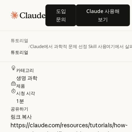
Claude에서 과학적
도입 문의
Claude 사용
도입
Claude 사용해
문제 선정 Skill 사용
문의
보기
방법
튜토리얼
/
Claude에서 과학적 문제 선정 Skill 사용 방법
여기에서 살
튜토리얼
카테고리
생명 과학
제품
시청 시각
1
분
공유하기
링크 복사
https://claude.com/resources/tutorials/how-