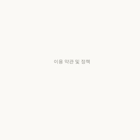
가용성
스타트업
리서치 랩
가용성
서비스 상태
리서치 랩
서비스 상태
고객지원
센터
고객지원 센터
이용 약관 및 정책
개인정보 보호
선택
개인정보처리방침
개인정보처리방침
책임 있는 보안
취약점 공개 정책
책임 있는 보안 취약점 공개 정책
서비스 이용약관:
비즈니스용