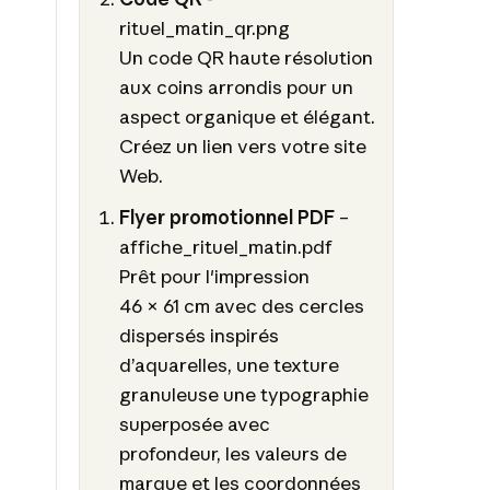
rituel_matin_qr.png
Un code QR haute résolution
aux coins arrondis pour un
aspect organique et élégant.
Créez un lien vers votre site
Web.
Flyer promotionnel PDF
–
affiche_rituel_matin.pdf
Prêt pour l'impression
46 × 61 cm avec des cercles
dispersés inspirés
d’aquarelles, une texture
granuleuse une typographie
superposée avec
profondeur, les valeurs de
marque et les coordonnées