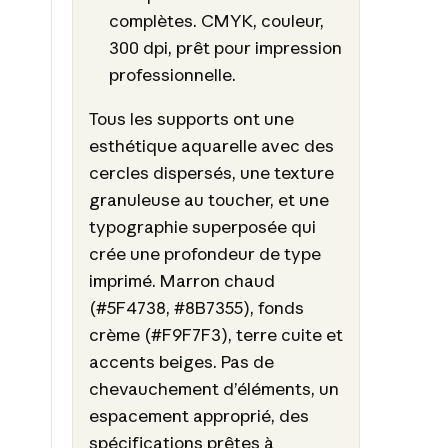
complètes. CMYK, couleur,
300 dpi, prêt pour impression
professionnelle.
Tous les supports ont une
esthétique aquarelle avec des
cercles dispersés, une texture
granuleuse au toucher, et une
typographie superposée qui
crée une profondeur de type
imprimé. Marron chaud
(#5F4738, #8B7355), fonds
crème (#F9F7F3), terre cuite et
accents beiges. Pas de
chevauchement d’éléments, un
espacement approprié, des
spécifications prêtes à