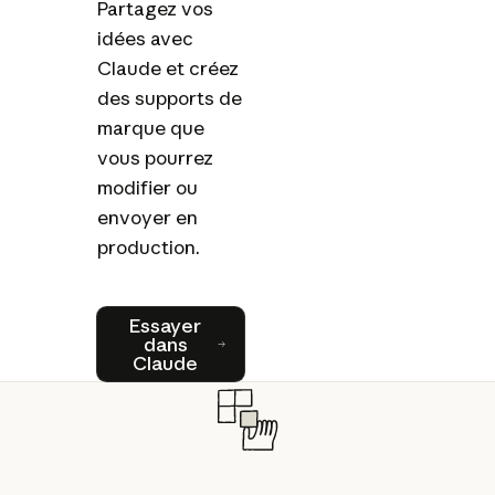
Partagez vos
idées avec
Claude et créez
des supports de
marque que
vous pourrez
modifier ou
envoyer en
production.
Essayer dans Claude
Essayer
dans
Claude