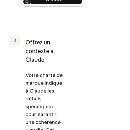
Next
2
Offrez un
contexte à
Claude
Votre charte de
marque indique
à Claude les
détails
spécifiques
pour garantir
une cohérence
visuelle. Ces