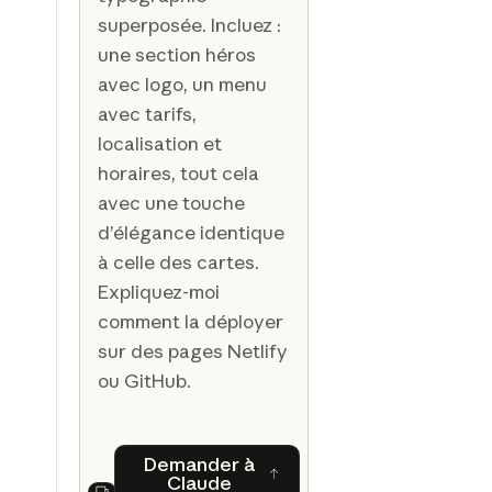
superposée. Incluez :
une section héros
avec logo, un menu
avec tarifs,
localisation et
horaires, tout cela
avec une touche
d’élégance identique
à celle des cartes.
Expliquez-moi
comment la déployer
sur des pages Netlify
ou GitHub.
Demander à
Claude
Demander à Claude