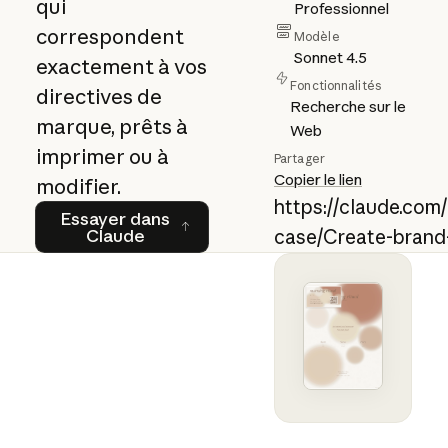
qui
Professionnel
correspondent
Modèle
Sonnet 4.5
exactement à vos
Fonctionnalités
directives de
Recherche sur le
marque, prêts à
Web
imprimer ou à
Partager
Copier le lien
modifier.
https://claude.com
Essayer dans Claude
Essayer dans
Claude
case/Create-brand