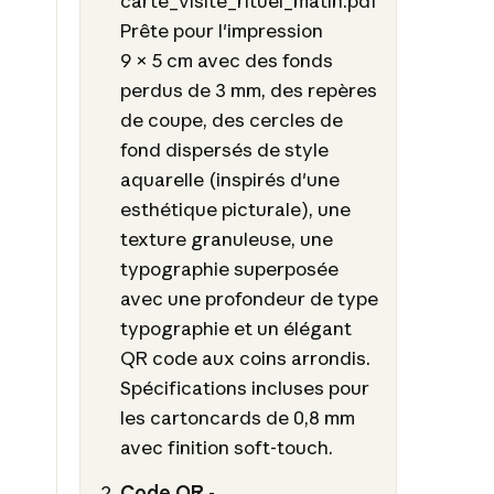
carte_visite_rituel_matin.pdf
Prête pour l'impression
9 × 5 cm avec des fonds
perdus de 3 mm, des repères
de coupe, des cercles de
fond dispersés de style
aquarelle (inspirés d'une
esthétique picturale), une
texture granuleuse, une
typographie superposée
avec une profondeur de type
typographie et un élégant
QR code aux coins arrondis.
Spécifications incluses pour
les cartoncards de 0,8 mm
avec finition soft-touch.
Code QR
-