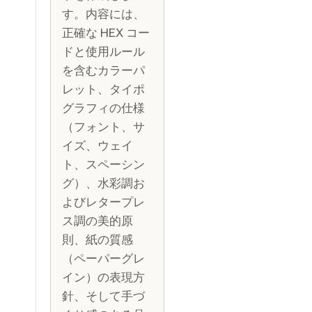
す。内容には、
正確な HEX コー
ドと使用ルール
を含むカラーパ
レット、タイポ
グラフィの仕様
（フォント、サ
イズ、ウェイ
ト、スペーシン
グ）、水彩調お
よびレタープレ
ス調の美的原
則、紙の質感
（ペーパーグレ
イン）の表現方
針、そして手づ