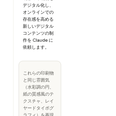
デジタル化し、
オンラインでの
存在感を高める
新しいデジタル
コンテンツの制
作を Claude に
依頼します。
これらの印刷物
と同じ雰囲気
（水彩調の円、
紙の質感風のテ
クスチャ、レイ
ヤードタイポグ
ラフィ）を再現