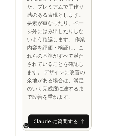
た、プレミアムで手作り
感のある表現とします。
要素が重なったり、ペー
ジ外にはみ出したりしな
いよう確認します。 作業
内容を評価・検証し、こ
れらの基準がすべて満た
されていることを確認し
ます。 デザインに改善の
余地がある場合は、満足
のいく完成度に達するま
で改善を重ねます。
Claude に質問する
Claude に質問する
Next