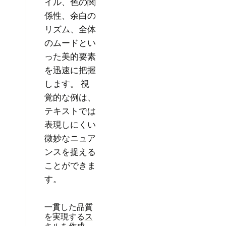
イル、色の関
係性、余白の
リズム、全体
のムードとい
った美的要素
を迅速に把握
します。 視
覚的な例は、
テキストでは
表現しにくい
微妙なニュア
ンスを捉える
ことができま
す。
一貫した品質
を実現する
ス
キル
を作成