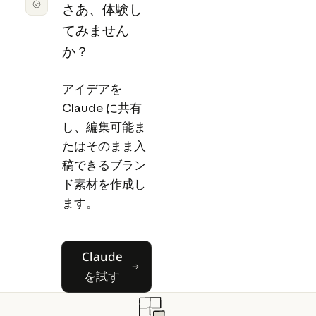
さあ、体験し
てみません
か？
アイデアを
Claude に共有
し、編集可能ま
たはそのまま入
稿できるブラン
ド素材を作成し
ます。
Claudeを試す
Claude
を試す