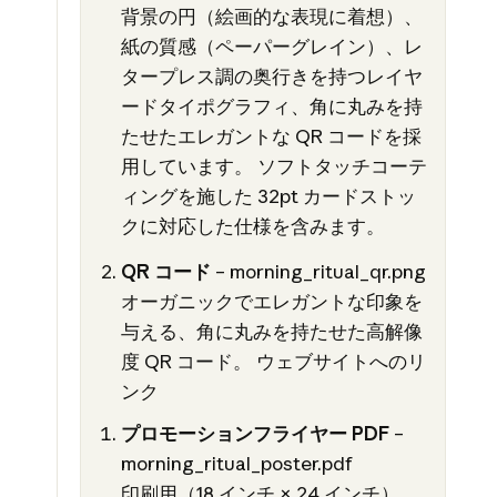
背景の円（絵画的な表現に着想）、
紙の質感（ペーパーグレイン）、レ
タープレス調の奥行きを持つレイヤ
ードタイポグラフィ、角に丸みを持
たせたエレガントな QR コードを採
用しています。 ソフトタッチコーテ
ィングを施した 32pt カードストッ
クに対応した仕様を含みます。
QR コード
– morning_ritual_qr.png
オーガニックでエレガントな印象を
与える、角に丸みを持たせた高解像
度 QR コード。 ウェブサイトへのリ
ンク
プロモーションフライヤー PDF
–
morning_ritual_poster.pdf
印刷用（18 インチ × 24 インチ）。