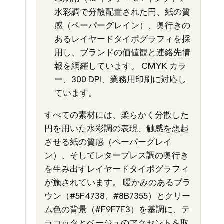
水彩調で分散配置された円、紙の質
感（ペーパーグレイン）、奥行きの
あるレイヤードタイポグラフィを採
用し、ブランドの価値観と連絡先情
報を網羅しています。 CMYK カラ
ー、300 DPI、業務用印刷に対応し
ています。
すべての素材には、柔らかく分散した
円を用いた水彩調の表現、触感を想起
させる紙の質感（ペーパーグレイ
ン）、そしてレタープレス調の奥行き
を生み出すレイヤードタイポグラフィ
が施されています。 暖かみのあるブラ
ウン（#5F4738、#8B7355）とクリー
ム色の背景（#F9F7F3）を基調に、テ
ラコッタとベージュのアクセントを取