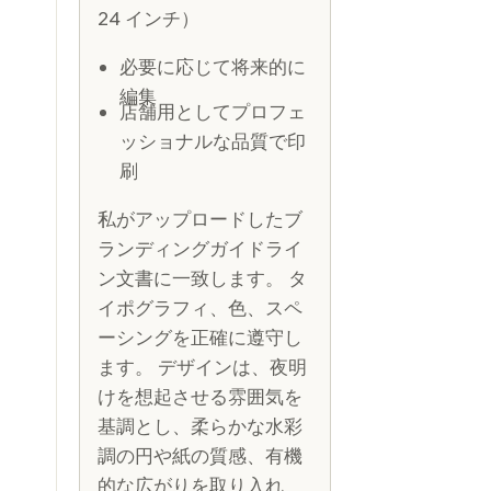
24 インチ）
必要に応じて将来的に
編集
店舗用としてプロフェ
ッショナルな品質で印
刷
私がアップロードしたブ
ランディングガイドライ
ン文書に一致します。 タ
イポグラフィ、色、スペ
ーシングを正確に遵守し
ます。 デザインは、夜明
けを想起させる雰囲気を
基調とし、柔らかな水彩
調の円や紙の質感、有機
的な広がりを取り入れ