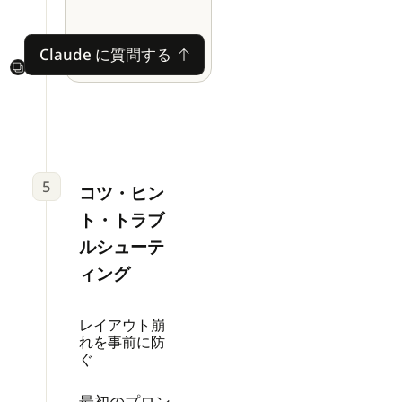
Claude に質問する
Claude に質問する
Next
5
コツ・ヒン
ト・トラブ
ルシューテ
ィング
レイアウト崩
れを事前に防
ぐ
最初のプロン