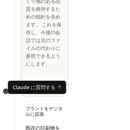
くり感のある品
質を維持するた
めの指針を含め
ます。 これを保
存し、今後の会
話では元のファ
イルの代わりに
参照できるよう
にします。
Claude に質問する
Claude に質問する
Next
ブランドをデジタ
ルに拡張
既存の印刷物を