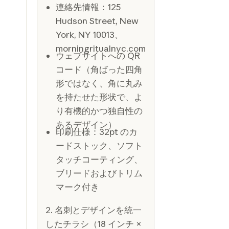
連絡先情報：125
Hudson Street, New
York, NY 10013、
morningritualnyc.com
ウェブサイトへの QR
コード（角ばった四角
形ではなく、角に丸み
を持たせた形状で、よ
り有機的かつ独自性の
あるデザイン）
印刷仕様：32pt のカ
ードストック、ソフト
タッチコーティング、
ブリードおよびトリム
マーク付き
2. 名刺とデザインを統一
したチラシ（18 インチ ×