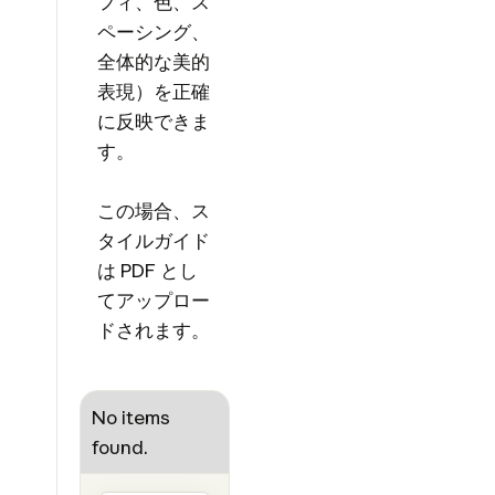
フィ、色、ス
ペーシング、
全体的な美的
表現）を正確
に反映できま
す。
この場合、ス
タイルガイド
は PDF とし
てアップロー
ドされます。
No items
found.