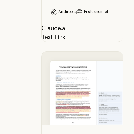
Anthropic
Professionnel
Claude.ai
Text Link
Correction et négociation de cont