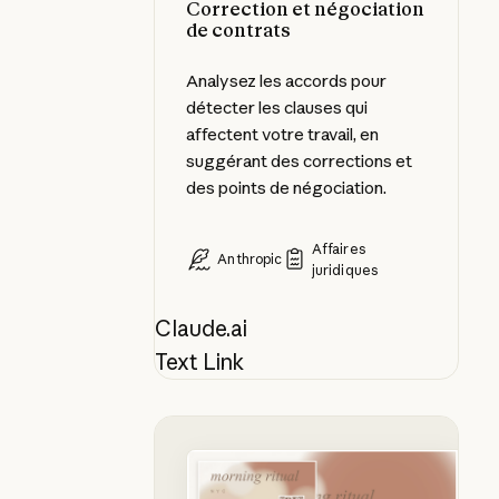
Correction et négociation
de contrats
Analysez les accords pour
détecter les clauses qui
affectent votre travail, en
suggérant des corrections et
des points de négociation.
Affaires
Anthropic
juridiques
Claude.ai
Text Link
Créer des actifs de marque