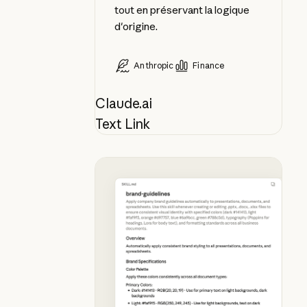
tout en préservant la logique
d'origine.
Anthropic
Finance
Claude.ai
Text Link
Regroupez la charte graphique de v