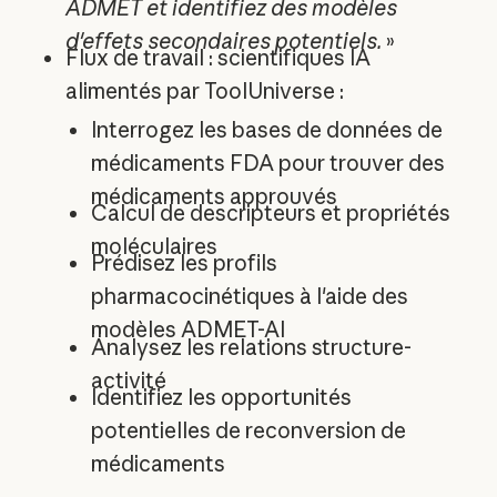
ADMET et identifiez des modèles
d'effets secondaires potentiels.
»
Flux de travail : scientifiques IA
alimentés par ToolUniverse :
Interrogez les bases de données de
médicaments FDA pour trouver des
médicaments approuvés
Calcul de descripteurs et propriétés
moléculaires
Prédisez les profils
pharmacocinétiques à l'aide des
modèles ADMET-AI
Analysez les relations structure-
activité
Identifiez les opportunités
potentielles de reconversion de
médicaments