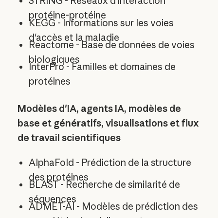
STRING - Réseaux d'interaction
protéine-protéine
KEGG - Informations sur les voies
d'accès et la maladie
Reactome - Base de données de voies
biologiques
InterPro - Familles et domaines de
protéines
Modèles d'IA, agents IA, modèles de
base et génératifs, visualisations et flux
de travail scientifiques
AlphaFold - Prédiction de la structure
des protéines
BLAST - Recherche de similarité de
séquences
ADMET-AI - Modèles de prédiction des