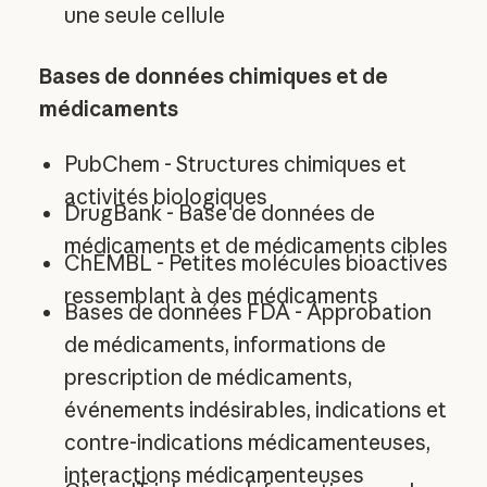
une seule cellule
Bases de données chimiques et de
médicaments
PubChem - Structures chimiques et
activités biologiques
DrugBank - Base de données de
médicaments et de médicaments cibles
ChEMBL - Petites molécules bioactives
ressemblant à des médicaments
Bases de données FDA - Approbation
de médicaments, informations de
prescription de médicaments,
événements indésirables, indications et
contre-indications médicamenteuses,
interactions médicamenteuses