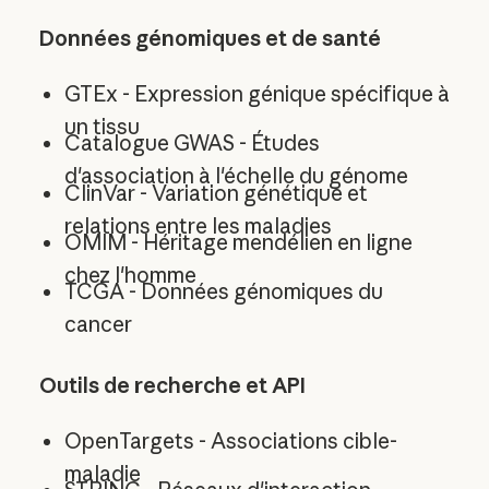
Données génomiques et de santé
GTEx - Expression génique spécifique à
un tissu
Catalogue GWAS - Études
d'association à l'échelle du génome
ClinVar - Variation génétique et
relations entre les maladies
OMIM - Héritage mendélien en ligne
chez l'homme
TCGA - Données génomiques du
cancer
Outils de recherche et API
OpenTargets - Associations cible-
maladie