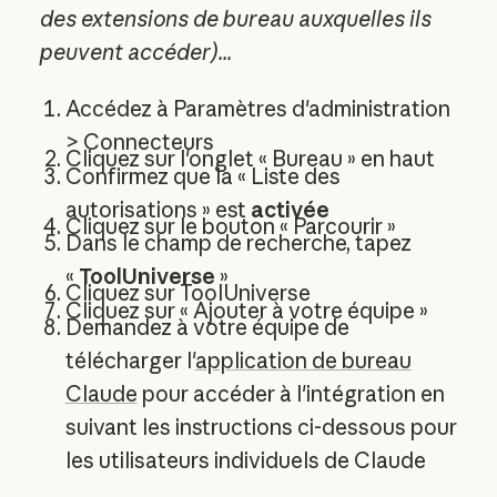
des extensions de bureau auxquelles ils
peuvent accéder)...
Accédez à Paramètres d'administration
> Connecteurs
Cliquez sur l'onglet « Bureau » en haut
Confirmez que la « Liste des
autorisations » est
activée
Cliquez sur le bouton « Parcourir »
Dans le champ de recherche, tapez
«
ToolUniverse
»
Cliquez sur ToolUniverse
Cliquez sur « Ajouter à votre équipe »
Demandez à votre équipe de
télécharger l'
application de bureau
Claude
pour accéder à l'intégration en
suivant les instructions ci-dessous pour
les utilisateurs individuels de Claude