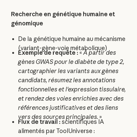
Recherche en génétique humaine et
génomique
De la génétique humaine au mécanisme
(variant-gène-voie métabolique)
Exemple de requête :
«
À partir des
gènes GWAS pour le diabète de type 2,
cartographier les variants aux gènes
candidats, résumez les annotations
fonctionnelles et l'expression tissulaire,
et rendez des voies enrichies avec des
références justificatives et des liens
vers des sources principales.
»
Flux de travail :
scientifiques IA
alimentés par ToolUniverse :