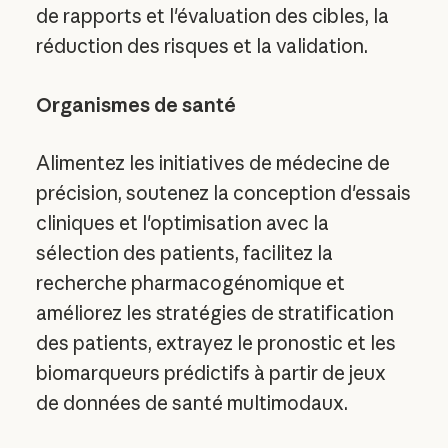
de rapports et l'évaluation des cibles, la
réduction des risques et la validation.
Organismes de santé
Alimentez les initiatives de médecine de
précision, soutenez la conception d'essais
cliniques et l'optimisation avec la
sélection des patients, facilitez la
recherche pharmacogénomique et
améliorez les stratégies de stratification
des patients, extrayez le pronostic et les
biomarqueurs prédictifs à partir de jeux
de données de santé multimodaux.