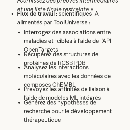
Fournissez des preuves intermédiaires
et une liste finale restreinte.
»
Flux de travail :
scientifiques IA
alimentés par ToolUniverse :
Interrogez des associations entre
maladies et -cibles à l'aide de l'API
OpenTargets
Récupérez des structures de
protéines de RCSB PDB
Analysez les interactions
moléculaires avec les données de
composés ChEMBL
Prévoyez les affinités de liaison à
l'aide de modèles ML intégrés
Générez des hypothèses de
recherche pour le développement
thérapeutique