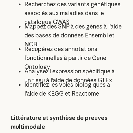
Recherchez des variants génétiques
associés aux maladies dans le
catalogue GWAS
Mappez des SNP à des gènes à l'aide
des bases de données Ensembl et
NCBI
Récupérez des annotations
fonctionnelles à partir de Gene
Ontology
Analysez l'expression spécifique à
un tissu à l'aide de données GTEx
Identifiez les voies biologiques à
l'aide de KEGG et Reactome
Littérature et synthèse de preuves
multimodale