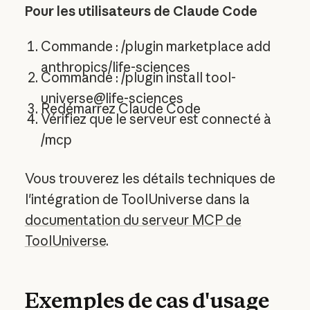
Pour les utilisateurs de Claude Code
Commande : /plugin marketplace add
anthropics/life-sciences
Commande : /plugin install tool-
universe@life-sciences
Redémarrez Claude Code
Vérifiez que le serveur est connecté à
/mcp
Vous trouverez les détails techniques de
l'intégration de ToolUniverse dans la
documentation du serveur MCP de
ToolUniverse
.
Exemples de cas d'usage