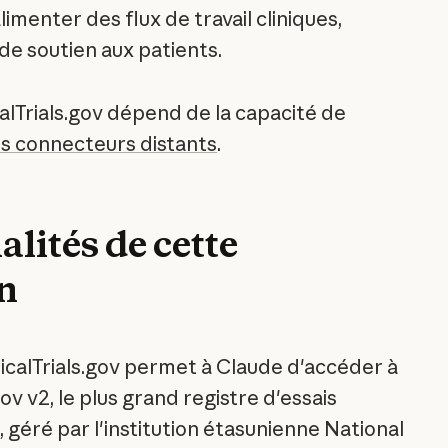
imenter des flux de travail cliniques,
de soutien aux patients.
calTrials.gov dépend de la capacité de
des connecteurs distants
.
lités de cette
on
icalTrials.gov permet à Claude d'accéder à
.gov v2, le plus grand registre d'essais
 géré par l'institution étasunienne National