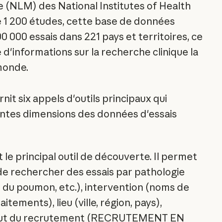
e (NLM) des National Institutes of Health
e 1 200 études, cette base de données
0 000 essais dans 221 pays et territoires, ce
ce d'informations sur la recherche clinique la
monde.
it six appels d'outils principaux qui
entes dimensions des données d'essais
 le principal outil de découverte. Il permet
 de rechercher des essais par pathologie
 du poumon, etc.), intervention (noms de
tements), lieu (ville, région, pays),
tut du recrutement (RECRUTEMENT EN