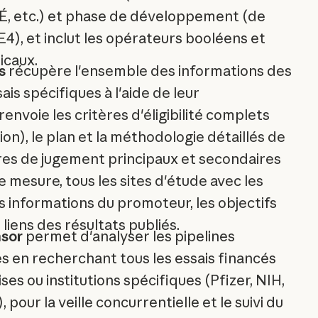
 etc.) et phase de développement (de
), et inclut les opérateurs booléens et
caux.
ls
récupère l'ensemble des informations des
ais spécifiques à l'aide de leur
renvoie les critères d'éligibilité complets
ion), le plan et la méthodologie détaillés de
tères de jugement principaux et secondaires
e mesure, tous les sites d'étude avec les
 informations du promoteur, les objectifs
s liens des résultats publiés.
sor
permet d'analyser les pipelines
 en recherchant tous les essais financés
ses ou institutions spécifiques (Pfizer, NIH,
, pour la veille concurrentielle et le suivi du