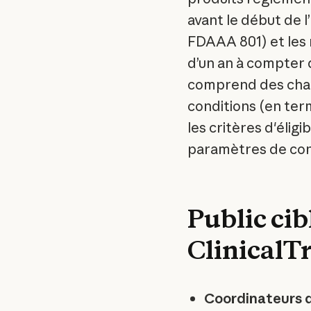
avant le début de 
FDAAA 801) et les 
d’un an à compter d
comprend des cham
conditions (en term
les critères d'éligi
paramètres de con
Public cib
ClinicalTr
Coordinateurs d