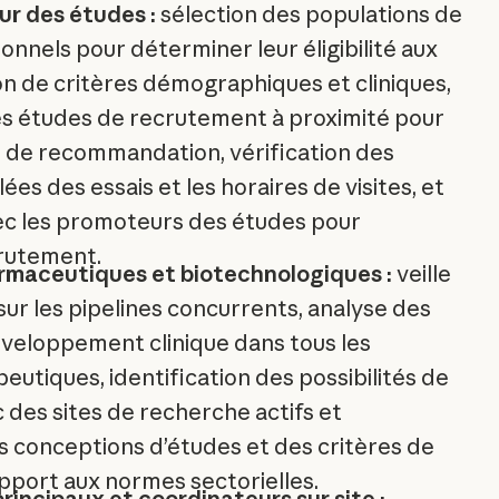
ur des études :
sélection des populations de
ionnels pour déterminer leur éligibilité aux
on de critères démographiques et cliniques,
des études de recrutement à proximité pour
de recommandation, vérification des
ées des essais et les horaires de visites, et
ec les promoteurs des études pour
crutement.
rmaceutiques et biotechnologiques :
veille
sur les pipelines concurrents, analyse des
éveloppement clinique dans tous les
utiques, identification des possibilités de
 des sites de recherche actifs et
 conceptions d’études et des critères de
pport aux normes sectorielles.
rincipaux et coordinateurs sur site :