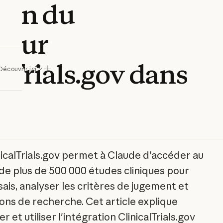
tion du
teur
lTrials.gov dans
Découvrir ici
icalTrials.gov permet à Claude d'accéder au
e plus de 500 000 études cliniques pour
ais, analyser les critères de jugement et
ns de recherche. Cet article explique
et utiliser l'intégration ClinicalTrials.gov