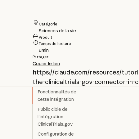
Catégorie
Sciences de la vie
Produit
Temps de lecture
6
min
Partager
Copier le lien
https://claude.com/resources/tutori
the-clinicaltrials-gov-connector-in-
Fonctionnalités de
cette intégration
Public cible de
l'intégration
ClinicalTrials.gov
Configuration de