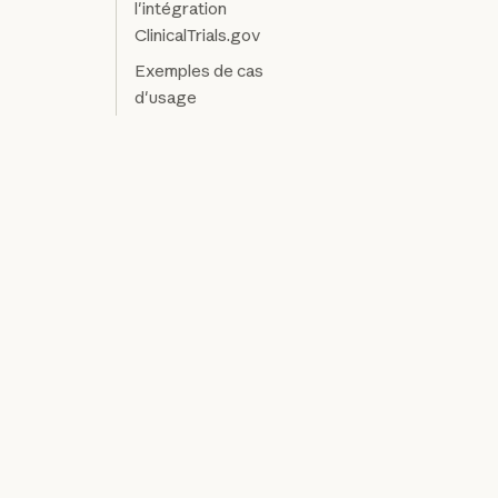
l'intégration
ClinicalTrials.gov
Exemples de cas
d'usage