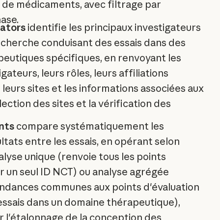
e médicaments, avec filtrage par
ase.
gators
identifie les principaux investigateurs
recherche conduisant des essais dans des
eutiques spécifiques, en renvoyant les
ateurs, leurs rôles, leurs affiliations
, leurs sites et les informations associées aux
lection des sites et la vérification des
ints
compare systématiquement les
tats entre les essais, en opérant selon
lyse unique (renvoie tous les points
r un seul ID NCT) ou analyse agrégée
tendances communes aux points d'évaluation
 essais dans un domaine thérapeutique),
r l'étalonnage de la conception des