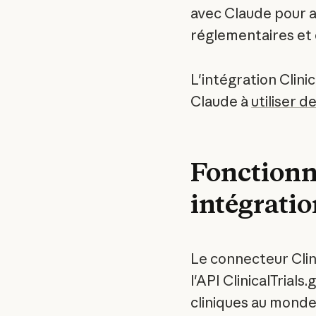
avec Claude pour al
réglementaires et 
L'intégration Clini
Claude à
utiliser 
Fonctionna
intégrati
Le connecteur Clin
l'API ClinicalTrials
cliniques au monde,