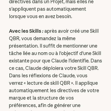
directives dans un Projet, mais elles ne
s'appliquent pas automatiquement
lorsque vous en avez besoin.
Avec les Skills
:
après avoir créé une Skill
QBR, vous demandez la même
présentation. Il suffit de mentionner une
tâche liée au nom ou à l'objectif d'une Skill
existante pour que Claude l'identifie. Dans
ce cas, Claude déploiera votre Skill QBR.
Dans les réflexions de Claude, vous
verrez « lecture de skill QBR ». Il applique
automatiquement les directives de votre
marque et la structure de vos
préférences, afin de générer une