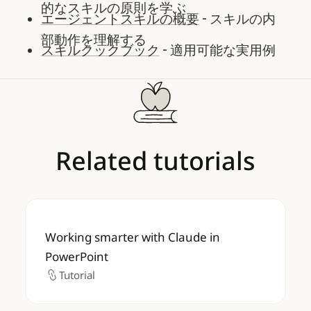
的なスキルの原則を学ぶ
エージェントスキルの概要
- スキルの内
部動作を理解する
スキルクックブック
- 適用可能な実用例
Related
tutorials
Working smarter with Claude in PowerPoin
Working smarter with Claude in
PowerPoint
Tutorial
Tutorial