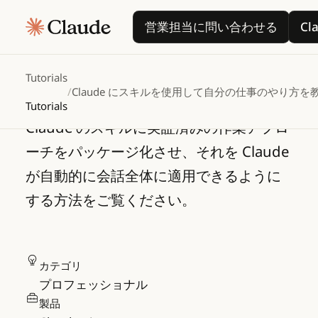
Claude にスキルを使
営業担当に問い合わせ
営業担当に問い合わせる
Cl
用して自分の仕事のや
り方を教える
Tutorials
/
Claude にスキルを使用して自分の仕事のやり方を
Tutorials
Claude のスキルに実証済みの作業アプロ
ーチをパッケージ化させ、それを Claude
が自動的に会話全体に適用できるように
する方法をご覧ください。
カテゴリ
プロフェッショナル
製品