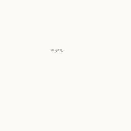
アプリをダウ
ンロード
アプリをダウンロード
料金プラン
料金プラン
ログイン
ログイン
モデル
Mythos
Mythos
Fable
Fable
Opus
Opus
Sonnet
Sonnet
Haiku
Haiku