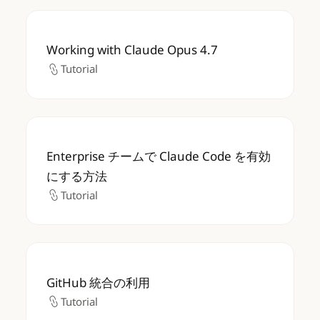
Working with Claude Opus 4.7
Working with Claude Opus 4.7
Tutorial
Tutorial
Enterprise チームで Claude Code を有
Enterprise チームで Claude Code を有効
にする方法
Tutorial
Tutorial
GitHub 統合の利用
GitHub 統合の利用
Tutorial
Tutorial