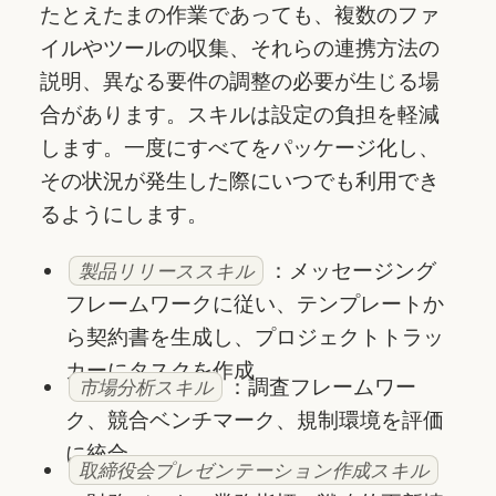
たとえたまの作業であっても、複数のファ
イルやツールの収集、それらの連携方法の
説明、異なる要件の調整の必要が生じる場
合があります。スキルは設定の負担を軽減
します。一度にすべてをパッケージ化し、
その状況が発生した際にいつでも利用でき
るようにします。
：メッセージング
製品リリーススキル
フレームワークに従い、テンプレートか
ら契約書を生成し、プロジェクトトラッ
カーにタスクを作成
：調査フレームワー
市場分析スキル
ク、競合ベンチマーク、規制環境を評価
に統合
取締役会プレゼンテーション作成スキル