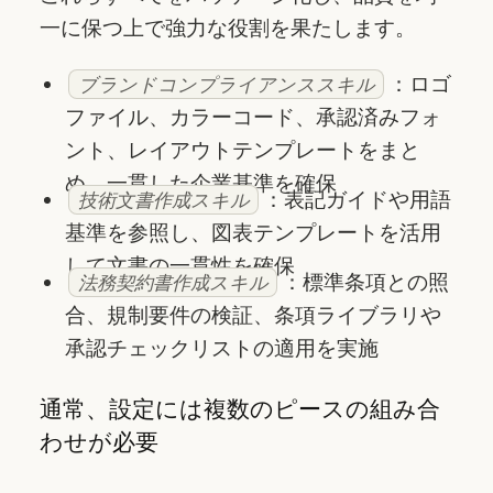
一に保つ上で強力な役割を果たします。
：ロゴ
ブランドコンプライアンススキル
ファイル、カラーコード、承認済みフォ
ント、レイアウトテンプレートをまと
め、一貫した企業基準を確保
：表記ガイドや用語
技術文書作成スキル
基準を参照し、図表テンプレートを活用
して文書の一貫性を確保
：標準条項との照
法務契約書作成スキル
合、規制要件の検証、条項ライブラリや
承認チェックリストの適用を実施
通常、設定には複数のピースの組み合
わせが必要