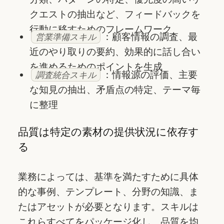
クエストの抽出など、フィードバックを
行動に移すためのフレームワーク
：顧客情報の調査、最
営業準備スキル
近のやり取りの要約、効果的に話し合い
を進めるためのポイントを生成
：情報源の評価、主要
調査統合スキル
な知見の抽出、矛盾点の特定、テーマ毎
に整理
品質は特定の素材の提供状況に依存す
る
業務によっては、基準を満たすために具体
的な事例、テンプレート、分野の知識、ま
たはアセットが必要となります。スキルは
これらすべてをパッケージ化し、品質を均