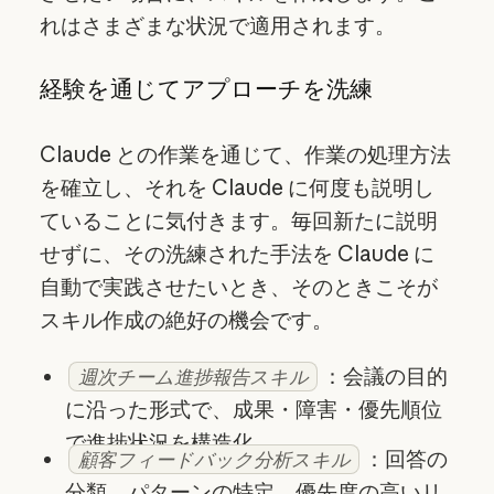
れはさまざまな状況で適用されます。
経験を通じてアプローチを洗練
Claude との作業を通じて、作業の処理方法
を確立し、それを Claude に何度も説明し
ていることに気付きます。毎回新たに説明
せずに、その洗練された手法を Claude に
自動で実践させたいとき、そのときこそが
スキル作成の絶好の機会です。
：会議の目的
週次チーム進捗報告スキル
に沿った形式で、成果・障害・優先順位
で進捗状況を構造化
：回答の
顧客フィードバック分析スキル
分類、パターンの特定、優先度の高いリ