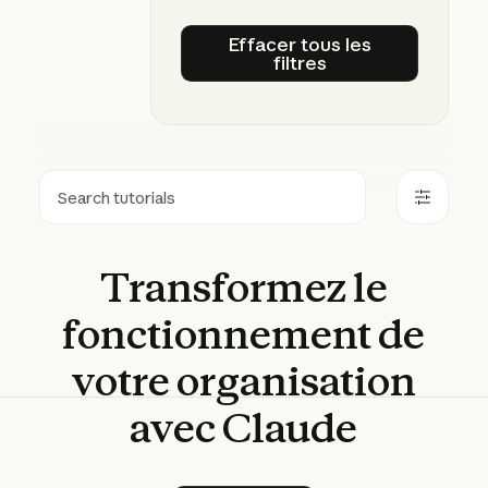
Effacer tous les
filtres
Effacer tous les filtre
Rechercher
Transformez
le
fonctionnement
de
votre
organisation
avec
Claude