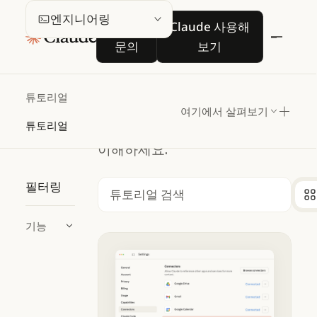
엔지니어링
도입 문의
Claude 사용해 보기
엔지니어링
도입
Claude 사용해
문의
보기
Claude를 기술 문제
해결 및 개발
튜토리얼
워크플로우에
여기에서 살펴보기
튜토리얼
통합하는 방법을
이해하세요.
필터링
검색
기능
GitHub 통합 사용하기