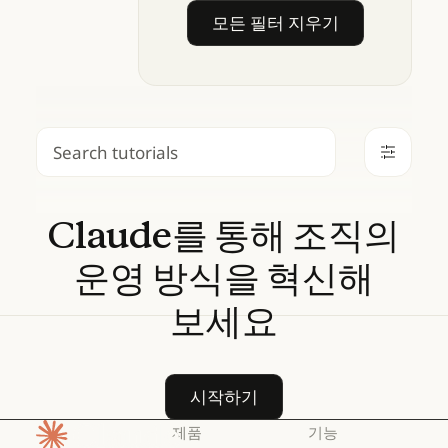
모든 필터 지우기
모든 필터 지우기
검색
Claude를
통해
조직의
운영
방식을
혁신해
보세요
시작하기
시작하기
제품
기능