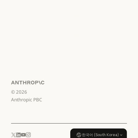
책
책임 있는 보안 취약점 공개 정책
서비스 이용약
관: 비즈니스용
서비스 이용약관: 비즈니스용
서비스 이용약
관: 소비자용
서비스 이용약관: 소비자용
서비스 이용약
관: US K-12
서비스 이용약관: US K-12
데이터 처리 계
약: US K-12
Anthropic
©
2026
데이터 처리 계약: US K-12
사용 정책
Anthropic PBC
사용 정책
한국어 (South Korea)
YouTube
Instagram
x.com
LinkedIn