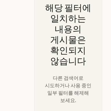
해당
필터에
일치하는
내용의
게시물은
확인되지
않습니다
다른 검색어로
시도하거나 사용 중인
일부 필터를 해제해
보세요.