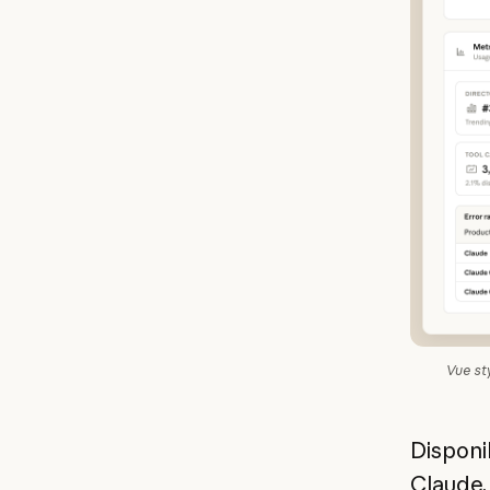
Vue sty
Disponi
Claude,