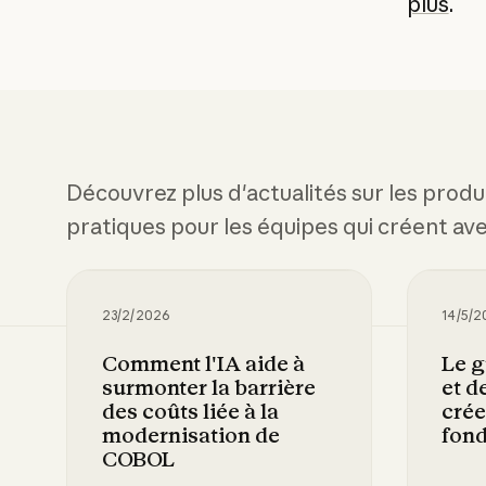
plus
.
Découvrez plus d'actualités sur les produ
pratiques pour les équipes qui créent av
23/2/2026
14/5/2
Comment l'IA aide à
Le g
surmonter la barrière
et d
des coûts liée à la
crée
modernisation de
fond
COBOL