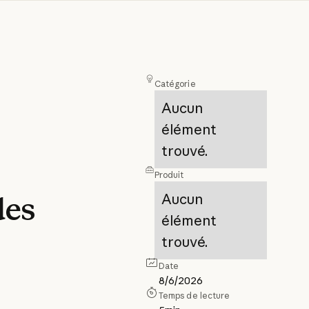
Catégorie
Aucun
élément
trouvé.
Produit
Aucun
des
élément
trouvé.
Date
8/6/2026
Temps de lecture