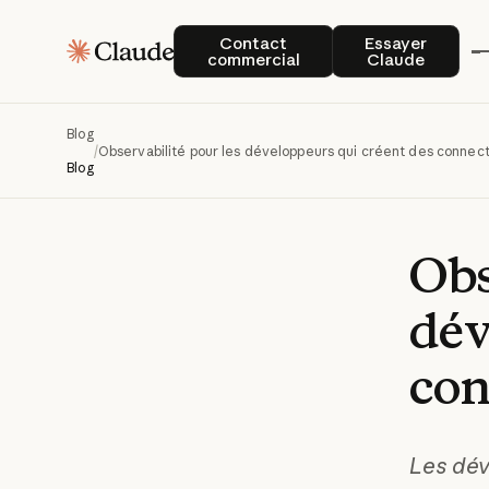
Contact commercial
Essayer Cla
Contact
Essayer
commercial
Claude
Blog
/
Observabilité pour les développeurs qui créent des connec
Blog
Obs
dév
con
Les dév