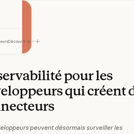
ude
teurs
Découvrir ici
ervabilité
pour
les
eloppeurs
qui
créent
necteurs
eloppeurs peuvent désormais surveiller les