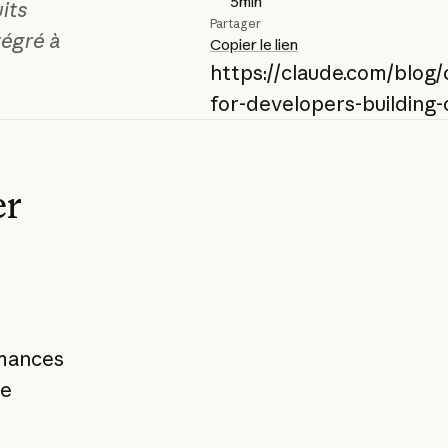
5
min
its
Partager
tégré à
Copier le lien
https://claude.com/blog/
for-developers-building
er
rmances
de