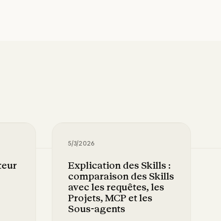
5/3/2026
teur
Explication des Skills :
comparaison des Skills
avec les requêtes, les
Projets, MCP et les
Sous-agents