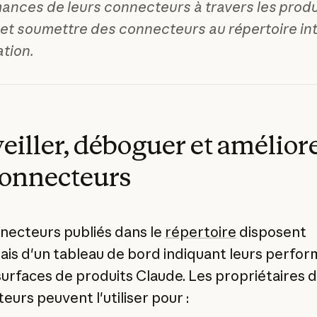
ances de leurs connecteurs à travers les produ
et soumettre des connecteurs au répertoire in
ation.
eiller, déboguer et amélior
connecteurs
necteurs publiés dans le
répertoire
disposent
is d'un tableau de bord indiquant leurs perfo
 surfaces de produits Claude. Les propriétaires 
eurs peuvent l'utiliser pour :