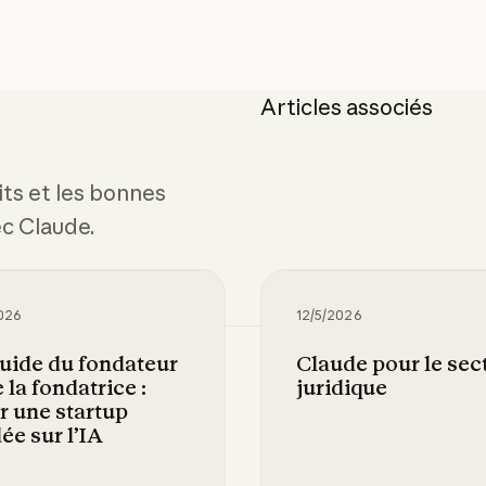
Articles associés
its et les bonnes
ec Claude.
026
12/5/2026
uide du fondateur
Claude pour le sec
e la fondatrice :
juridique
r une startup
ée sur l’IA