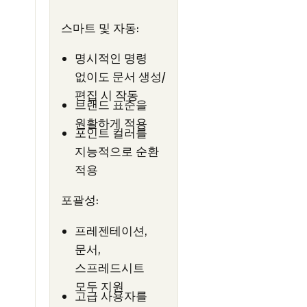
스마트 및 자동:
명시적인 명령
없이도 문서 생성/
편집 시 작동
브랜드 표준을
원활하게 적용
포인트 컬러를
지능적으로 순환
적용
포괄성:
프레젠테이션,
문서,
스프레드시트
모두 지원
고급 사용자를