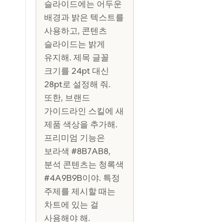
슬라이드에는 어두운
배경과 밝은 텍스트를
사용하고, 콘텐츠
슬라이드는 밝게
유지해. 제목 글꼴
크기를 24pt 대신
28pt로 설정해 줘.
또한, 브랜드
가이드라인 스킬에 새
제품 색상을 추가해.
프리미엄 기능은
보라색 #8B7AB8,
분석 콘텐츠는 청록색
#4A9B9B이야. 특정
주제를 제시할 때는
차트에 있는 걸
사용해야 해.