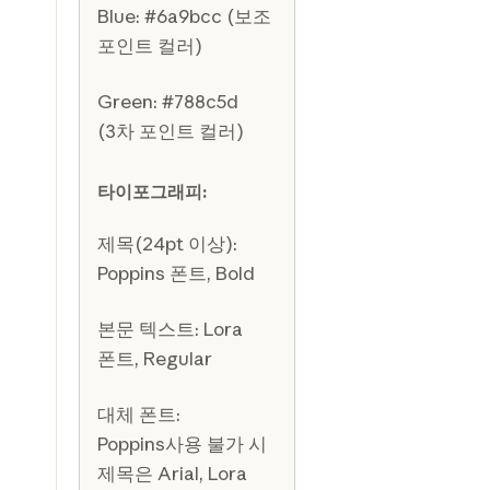
Blue: #6a9bcc (보조
포인트 컬러)
Green: #788c5d
(3차 포인트 컬러)
타이포그래피:
제목(24pt 이상):
Poppins 폰트, Bold
본문 텍스트: Lora
폰트, Regular
대체 폰트:
Poppins사용 불가 시
제목은 Arial, Lora