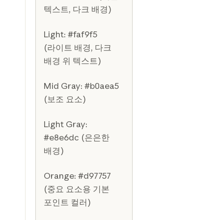
텍스트, 다크 배경)
Light: #faf9f5
(라이트 배경, 다크
배경 위 텍스트)
Mid Gray: #b0aea5
(보조 요소)
Light Gray:
#e8e6dc (은은한
배경)
Orange: #d97757
(중요 요소용 기본
포인트 컬러)