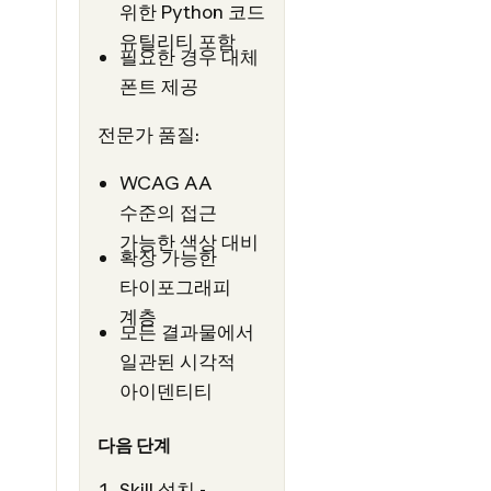
위한 Python 코드
유틸리티 포함
필요한 경우 대체
폰트 제공
전문가 품질:
WCAG AA
수준의 접근
가능한 색상 대비
확장 가능한
타이포그래피
계층
모든 결과물에서
일관된 시각적
아이덴티티
다음 단계
Skill 설치 -