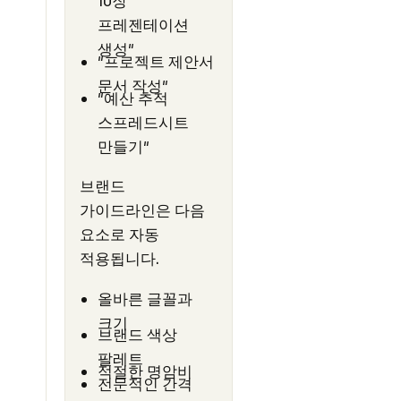
10장
프레젠테이션
생성"
"프로젝트 제안서
문서 작성"
"예산 추적
스프레드시트
만들기"
브랜드
가이드라인은 다음
요소로 자동
적용됩니다.
올바른 글꼴과
크기
브랜드 색상
팔레트
적절한 명암비
전문적인 간격