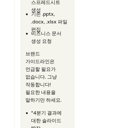
스프레드시트
생성
기존 .pptx,
.docx, .xlsx 파일
편집
비즈니스 문서
생성 요청
브랜드
가이드라인은
언급할 필요가
없습니다. 그냥
작동합니다!
필요한 내용을
말하기만 하세요.
"4분기 결과에
대한 슬라이드