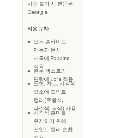
사용 불가 시 본문은
Georgia
적용 규칙:
모든 슬라이드
제목과 문서
제목에 Poppins
적용
본문 텍스트와
단락에 Lora 적용
도형, 차트, 시각적
요소에 포인트
컬러(주황색,
파란색, 녹색) 사용
시각적 흥미를
유지하기 위해
포인트 컬러 순환
적용