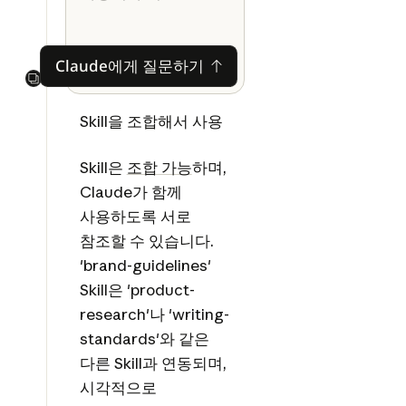
Claude에게 질문하기
Claude에게 질문하기
Next
Skill을 조합해서 사용
Skill은
조합 가능
하며,
Claude가 함께
사용하도록 서로
참조할 수 있습니다.
'brand-guidelines'
Skill은 'product-
research'나 'writing-
standards'와 같은
다른 Skill과 연동되며,
시각적으로