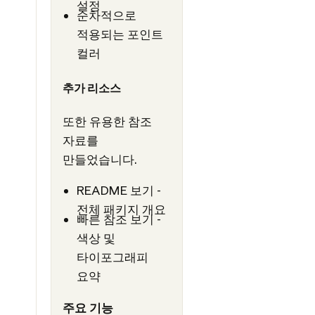
설정
순차적으로
적용되는 포인트
컬러
추가 리소스
또한 유용한 참조
자료를
만들었습니다.
README 보기 -
전체 패키지 개요
빠른 참조 보기 -
색상 및
타이포그래피
요약
주요 기능