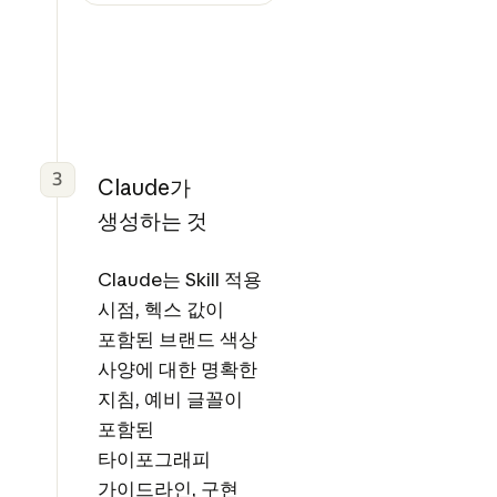
3
Claude가
생성하는 것
Claude는 Skill 적용
시점, 헥스 값이
포함된 브랜드 색상
사양에 대한 명확한
지침, 예비 글꼴이
포함된
타이포그래피
가이드라인, 구현