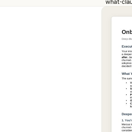
what-cla