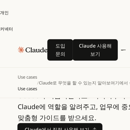
개인
커넥터
도입 문의
Claude 사용해 보
도입
Claude 사용해
Claude로 무엇을
문의
보기
있는지 알아보세
Use cases
/
Claude로 무엇을 할 수 있는지 알아보세요
여기에서
Use cases
Claude가 처음이신가요? 여기서부터
Claude에 역할을 알려주고, 업무에 
맞춤형 가이드를 받으세요.
Claude에서 직접 사용해 보기
Claude에서 직접 사용해 보기