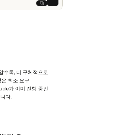
Claude에게 질문하기
Next
 알수록, 더 구체적으로
것은 최소 요구
ude가 이미 진행 중인
니다.