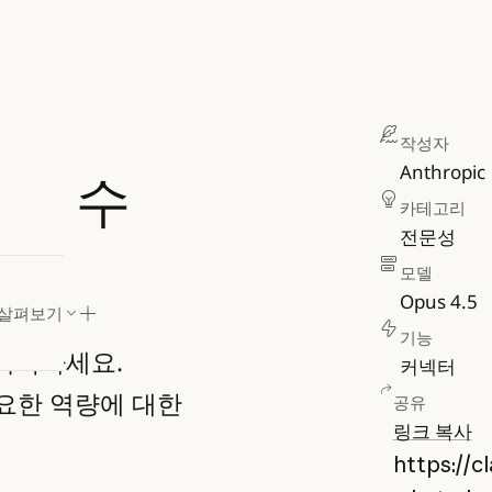
작성자
기
Anthropic
 할 수
카테고리
전문성
요
모델
Opus 4.5
 살펴보기
기능
 시작하세요.
커넥터
중요한 역량에 대한
공유
링크 복사
https://c