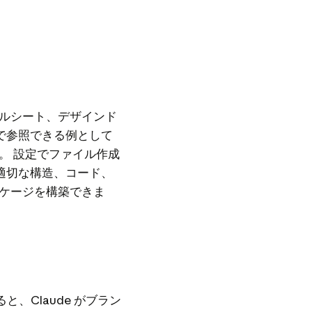
ルシート、デザインド
内で参照できる例として
す。
設定
でファイル作成
は適切な構造、コード、
ケージを構築できま
、Claude がブラン