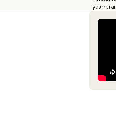
your-bran