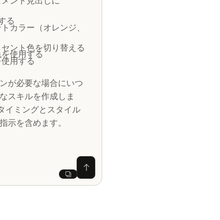
ュメント見出しに
用する
ントカラー（オレンジ、
クセント色を切り替える
色を使用する
を使用する
ンが必要な場合にいつ
なスキルを作成しま
するタイミングとスタイル
指示を含めます。
Claude に質問する
Next