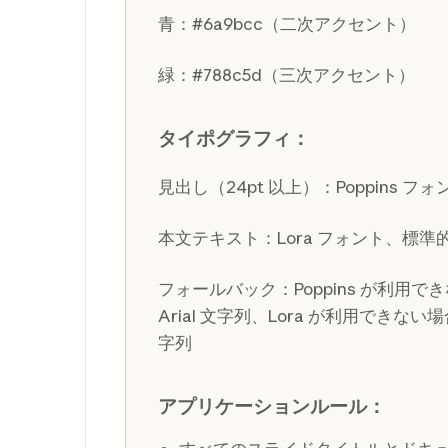
青：#6a9bcc（二次アクセント）
緑：#788c5d（三次アクセント）
タイポグラフィ：
見出し（24pt 以上）：Poppins 
本文テキスト：Lora フォント、標準
フォールバック：Poppins が利用
Arial 文字列、Lora が利用できない場
字列
アプリケーションルール：