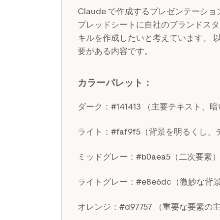
Claude で作成するプレゼンテーシ
プレッドシートに自社のブランドスタ
キルを作成したいと考えています。 
要がある内容です。
カラーパレット：
ダーク：#141413 （主要テキスト、
ライト：#faf9f5（背景を明るくし
ミッドグレー：#b0aea5（二次要素
ライトグレー：#e8e6dc（微妙な背
オレンジ：#d97757 （重要な要素