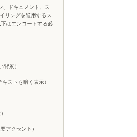
ョン、ドキュメント、ス
イリングを適用するス
以下はエンコードする必
暗い背景）
、テキストを暗く表示）
）
景）
の主要アクセント）