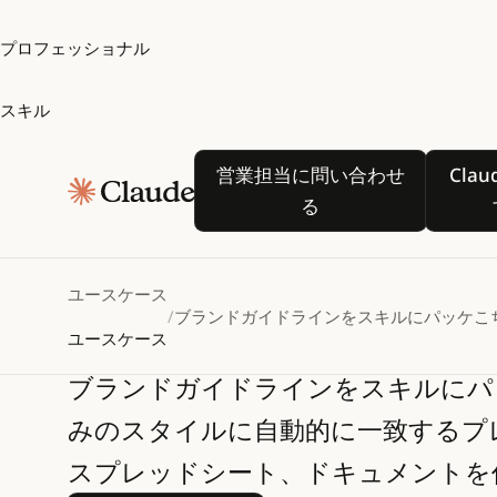
プロフェッショナル
スキル
ブランドガイド
営業担当に問い合わせる
営業担当に問い合わせ
Clau
スキルにパッケ
る
る
ユースケース
/
ブランドガイドラインをスキルにパッケー
こ
ユースケース
ブランドガイドラインをスキルにパ
みのスタイルに自動的に一致するプ
スプレッドシート、ドキュメントを