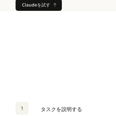
Claudeを試す
Claudeを試す
1
タスクを説明する