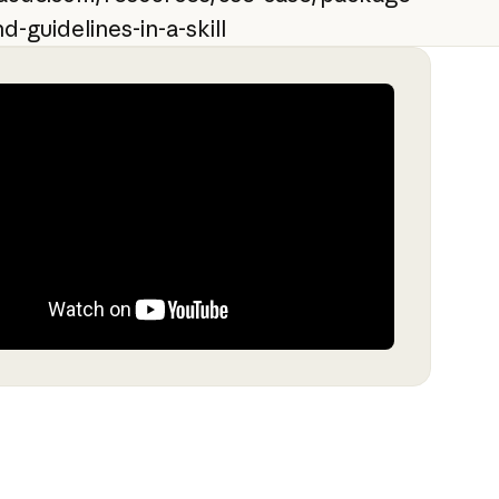
d-guidelines-in-a-skill