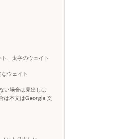
フォント、太字のウェイト
的なウェイト
できない場合は見出しは
合は本文はGeorgia 文