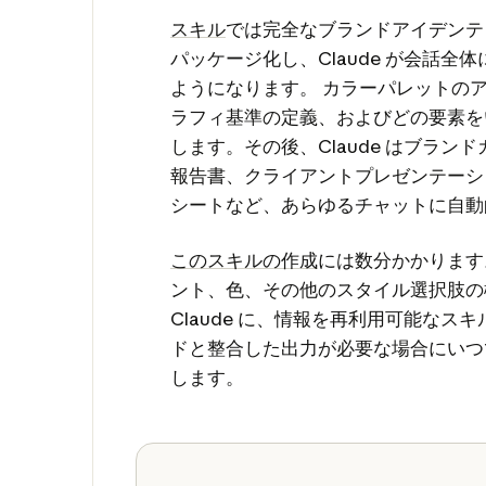
スキル
では完全なブランドアイデンテ
パッケージ化し、Claude が会話全
ようになります。 カラーパレットの
ラフィ基準の定義、およびどの要素を
します。その後、Claude はブラン
報告書、クライアントプレゼンテーシ
シートなど、あらゆるチャットに自動
このスキルの作成
には数分かかります
ント、色、その他のスタイル選択肢の
Claude に、情報を再利用可能なス
ドと整合した出力が必要な場合にいつ
します。