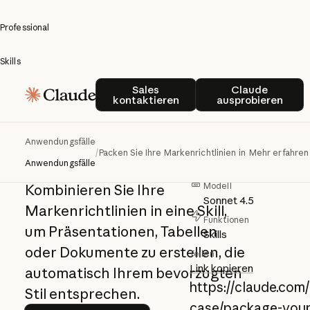
Professional
Skills
Packen Sie Ihre
Sales kontaktieren
Claude ausp
Sales
Claude
kontaktieren
ausprobieren
Markenrichtlinien
Autor
Anthropic
in einen Skill
Anwendungsfälle
Kategorie
/
Packen Sie Ihre Markenrichtlinien in einen Skill
Mehr erfahren
Anwendungsfälle
Professional
Modell
Kombinieren Sie Ihre
Sonnet 4.5
Markenrichtlinien in eine Skill,
Funktionen
um Präsentationen, Tabellen
Skills
oder Dokumente zu erstellen, die
Teilen
Link kopieren
automatisch Ihrem bevorzugten
https://claude.com
Stil entsprechen.
case/package-your