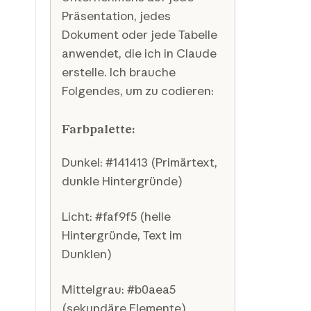
Präsentation, jedes
Dokument oder jede Tabelle
anwendet, die ich in Claude
erstelle. Ich brauche
Folgendes, um zu codieren:
Farbpalette:
Dunkel: #141413 (Primärtext,
dunkle Hintergründe)
Licht: #faf9f5 (helle
Hintergründe, Text im
Dunklen)
Mittelgrau: #b0aea5
(sekundäre Elemente)