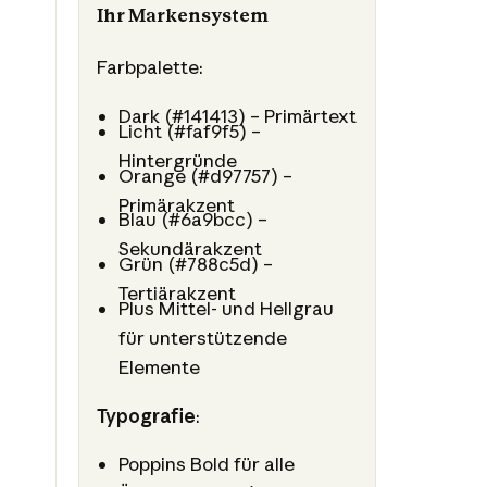
Ihr Markensystem
Farbpalette:
Dark (#141413) – Primärtext
Licht (#faf9f5) –
Hintergründe
Orange (#d97757) –
Primärakzent
Blau (#6a9bcc) –
Sekundärakzent
Grün (#788c5d) –
Tertiärakzent
Plus Mittel- und Hellgrau
für unterstützende
Elemente
Typografie
:
Poppins Bold für alle