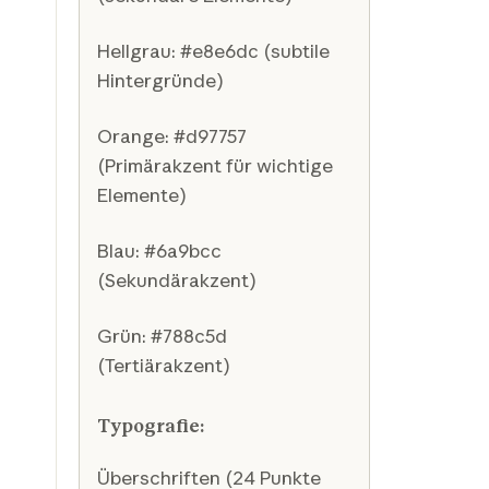
Hellgrau: #e8e6dc (subtile
Hintergründe)
Orange: #d97757
(Primärakzent für wichtige
Elemente)
Blau: #6a9bcc
(Sekundärakzent)
Grün: #788c5d
(Tertiärakzent)
Typografie:
Überschriften (24 Punkte