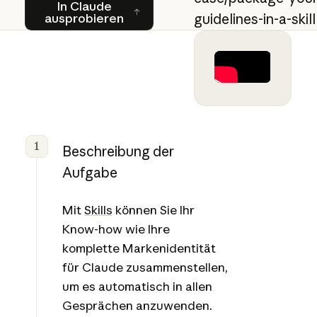
In Claude ausprobieren
In Claude
ausprobieren
guidelines-in-a-skill
1
Beschreibung der
Aufgabe
Mit
Skills
können Sie Ihr
Know-how wie Ihre
komplette Markenidentität
für Claude zusammenstellen,
um es automatisch in allen
Gesprächen anzuwenden.