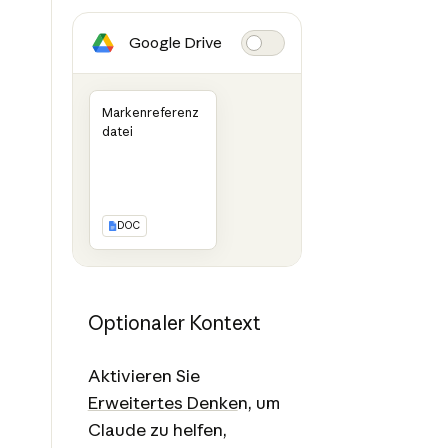
Google Drive
Markenreferenz
datei
DOC
Optionaler Kontext
Aktivieren Sie
Erweitertes Denke
n, um
Claude zu helfen,