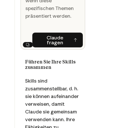
wenn diese
spezifischen Themen
präsentiert werden.
Claude
fragen
Claude fragen
Next
Führen Sie Ihre Skills
zusammen
Skills sind
zusammenstellbar
, d. h.
sie können aufeinander
verweisen, damit
Claude sie gemeinsam
verwenden kann. Ihre
Fähigkeiten zu