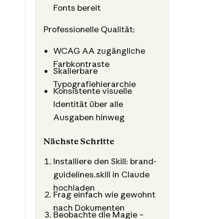
Fonts bereit
Professionelle Qualität:
WCAG AA zugängliche
Farbkontraste
Skalierbare
Typografiehierarchie
Konsistente visuelle
Identität über alle
Ausgaben hinweg
Nächste Schritte
Installiere den Skill: brand-
guidelines.skill in Claude
hochladen
Frag einfach wie gewohnt
nach Dokumenten
Beobachte die Magie –