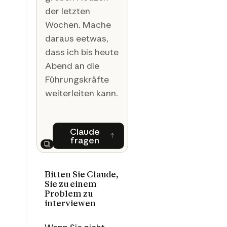
der letzten
Wochen. Mache
daraus eetwas,
dass ich bis heute
Abend an die
Führungskräfte
weiterleiten kann.
Claude
fragen
Claude fragen
Next
Bitten Sie Claude,
Sie zu einem
Problem zu
interviewen