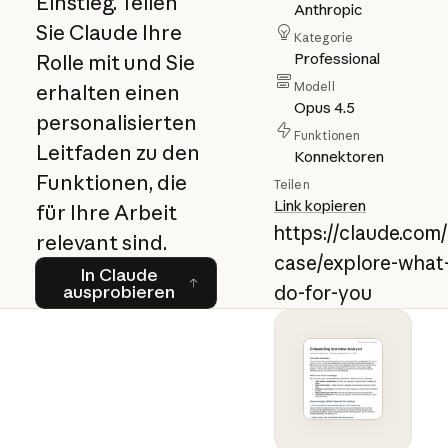
Einstieg. Teilen
Anthropic
Sie Claude Ihre
Kategorie
Professional
Rolle mit und Sie
Modell
erhalten einen
Opus 4.5
personalisierten
Funktionen
Leitfaden zu den
Konnektoren
Funktionen, die
Teilen
Link kopieren
für Ihre Arbeit
https://claude.com
relevant sind.
case/explore-what
In Claude ausprobieren
In Claude
ausprobieren
do-for-you