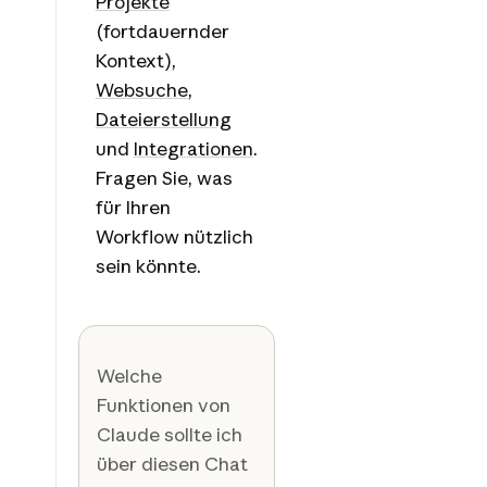
Projekte
(fortdauernder
Kontext),
Websuche
,
Dateierstellung
und
Integrationen
.
Fragen Sie, was
für Ihren
Workflow nützlich
sein könnte.
Welche
Funktionen von
Claude sollte ich
über diesen Chat