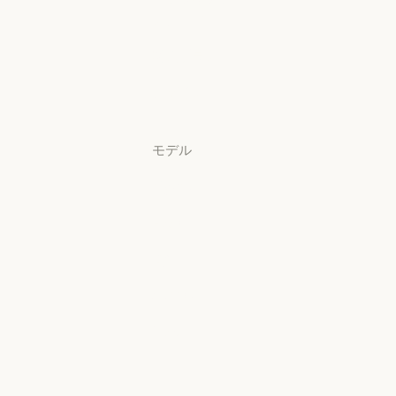
ンロード
アプリをダウンロード
料金プラン
料金プラン
ログイン
ログイン
モデル
Mythos
Mythos
Fable
Fable
Opus
Opus
Sonnet
Sonnet
Haiku
Haiku