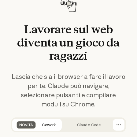
Lavorare
sul
web
diventa
un
gioco
da
ragazzi
Lascia che sia il browser a fare il lavoro
per te. Claude può navigare,
selezionare pulsanti e compilare
moduli su Chrome.
NOVITÀ
Cowork
Claude Code