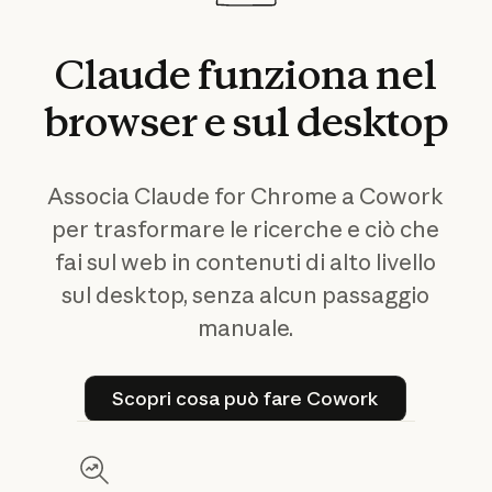
Claude
funziona
nel
browser
e
sul
desktop
Associa Claude for Chrome a Cowork
per trasformare le ricerche e ciò che
fai sul web in contenuti di alto livello
sul desktop, senza alcun passaggio
manuale.
Scopri cosa può fare Cowor
Scopri cosa può fare Cowork