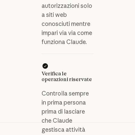
autorizzazioni solo
a siti web
conosciuti mentre
impari via via come
funziona Claude.
Verifica le
operazioni riservate
Controlla sempre
in prima persona
prima di lasciare
che Claude
gestisca attività