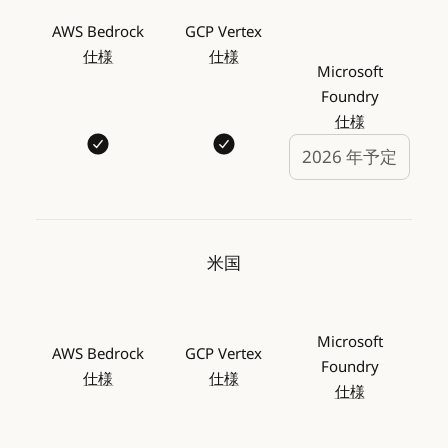
AWS Bedrock
GCP Vertex
仕様
仕様
Microsoft
Foundry
仕様
2026 年予定
米国
Microsoft
AWS Bedrock
GCP Vertex
Foundry
仕様
仕様
仕様