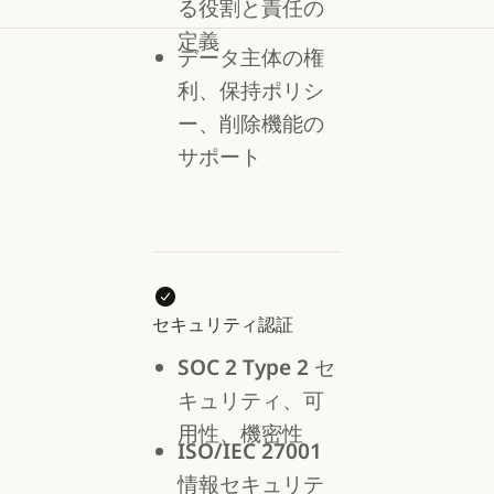
る役割と責任の
定義
データ主体の権
利、保持ポリシ
ー、削除機能の
サポート
セキュリティ認証
SOC 2 Type 2
セ
キュリティ、可
用性、機密性
ISO/IEC 27001
情報セキュリテ