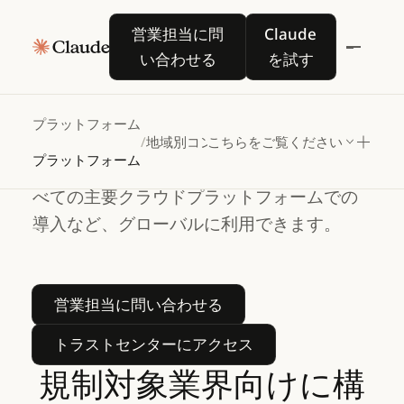
営業担当に問い合わせる
Claude を試す
営業担当に問
Claude
場所を問わずに、確
い合わせる
を試す
信を持って Claude
を導入
プラットフォーム
Claude は、地域別のデータレジデンシーと
/
地域別コンプライアンス
こちらをご覧ください
プラットフォーム
推論、包括的なコンプライアンス認証、す
べての主要クラウドプラットフォームでの
導入など、グローバルに利用できます。
営業担当に問い合わせる
営業担当に問い合わせる
トラストセンターにアクセス
トラストセンターにアクセス
規制対象業界向けに構