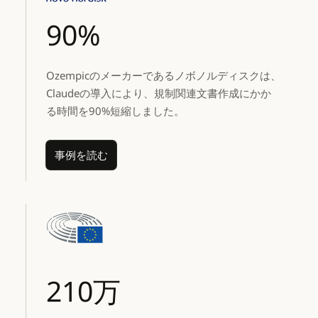
90%
Ozempicのメーカーであるノボノルディスクは、
Claudeの導入により、規制関連文書作成にかか
る時間を90%短縮しました。
事例を読む
事例を読む
210万