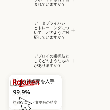
まれていますか？
データプライバシー
とトレーニングにつ
いて、どのように対
応していますか？
デプロイの選択肢と
してどのようなもの
がありますか？
技術概要を入手
2倍
99.9%
Claude Code のドキュメント
機能や修正を提供する速度
複雑なコード変更時の精度
を向上