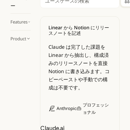
検索
ー
Linear から Notion にリリース
Features
Linear から Notion にリリー
スノートを記述
Product
Claude は完了した課題を
Linear から抽出し、構成済
みのリリースノートを直接
Notion に書き込みます。コ
ピーペーストや手動での構
成は不要です。
プロフェッシ
Anthropic
ョナル
Claude.ai