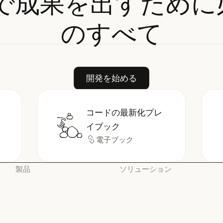
deで成果を出すため
のすべて
開発を始める
開発を始める
コードの最新化プレ
 Code
コードの最新化プレイブック
イブック
電子ブック
電子ブック
製品
ソリューション
Claude
AI エージェント
Claude
AI エージェント
Claude Code
コードの最新化