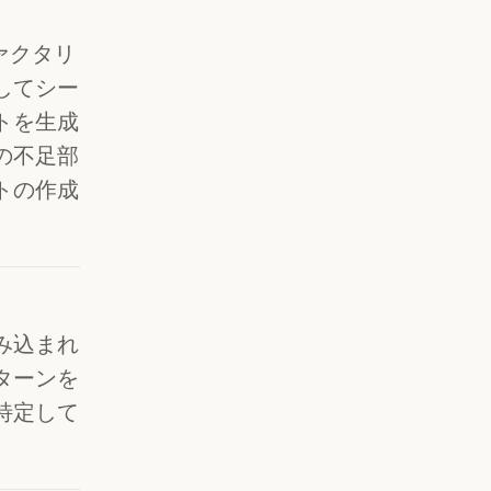
ファクタリ
してシー
トを生成
の不足部
トの作成
み込まれ
ターンを
特定して