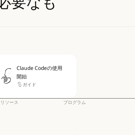
に必要なも
Claude Codeの使用
Claude Codeの使用開始
開始
ガイド
ガイド
リソース
プログラム
ブログ
スタートアップ
ブログ
スタートアップ
Claude パートナーネット
研究ラボ
ワーク