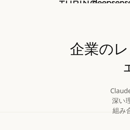
企業のレ
Cla
深い
組み