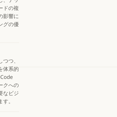
ードの複
の影響に
ングの優
しつつ、
を体系的
Code
ークへの
要なビジ
ます。