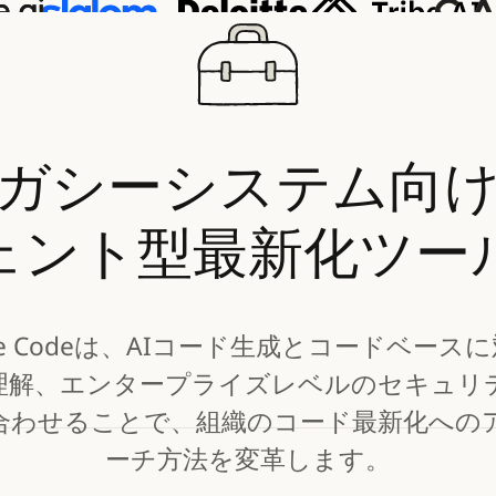
ガシーシステム向
ェント型最新化ツー
ude Codeは、AIコード生成とコードベース
理解、エンタープライズレベルのセキュリ
合わせることで、組織のコード最新化への
ーチ方法を変革します。