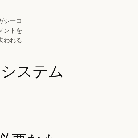
ガシーコ
メントを
失われる
コシステム