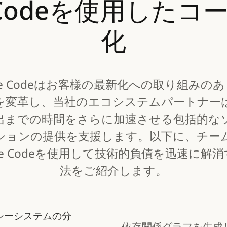
Codeを使用したコ
化
ude Codeはお客様の最新化への取り組みの
を変革し、当社のエコシステムパートナー
出までの時間をさらに加速させる包括的な
ションの提供を支援します。以下に、チー
ude Codeを使用して技術的負債を迅速に解
法をご紹介します。
シーシステムの分
依存関係グラフを生成