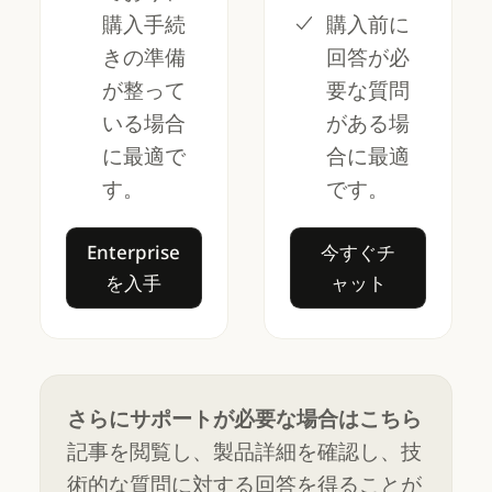
購入手続
購入前に
きの準備
回答が必
が整って
要な質問
いる場合
がある場
に最適で
合に最適
す。
です。
Enterprise を入手
今すぐチャット
Enterprise
今すぐチ
を入手
ャット
さらにサポートが必要な場合はこちら
記事を閲覧し、製品詳細を確認し、技
術的な質問に対する回答を得ることが