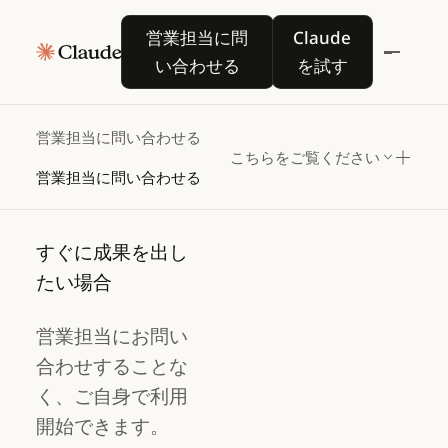
営業担当に問い合わせ
営業担当に問い合わせる
Claude を試す
営業担当に問
Claude
る
い合わせる
を試す
ご自身で利用開始するか、複雑な導入環
営業担当に問い合わせる
こちらをご覧ください
境の場合は営業チームにお問い合わせく
営業担当に問い合わせる
ださい。
すぐに成果を出し
たい場合
営業担当にお問い
合わせすることな
く、ご自身で利用
開始できます。