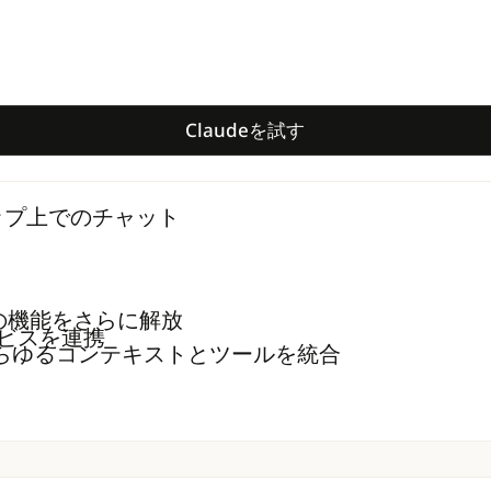
Claudeを試す
Claudeを試す
トップ上でのチャット
 の機能をさらに解放
のサービスを連携
あらゆるコンテキストとツールを統合