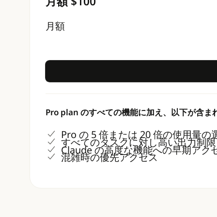
月額 $100
月額
Pro plan のすべての機能に加え、以下が含
Pro の 5 倍または 20 倍の使用量
すべてのタスクに対し高い出力制限
Claude の高度な機能への早期アク
混雑時の優先アクセス