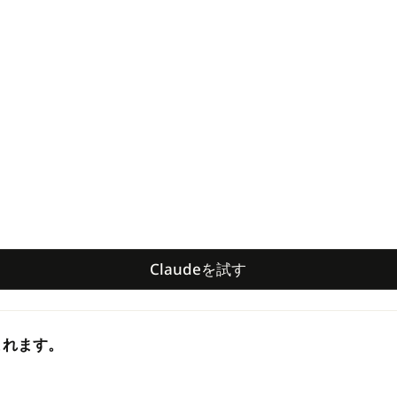
Claudeを試す
Claudeを試す
まれます。