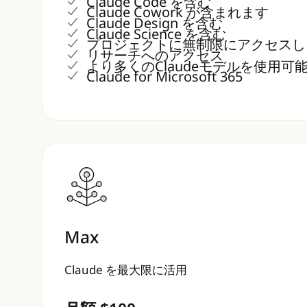
Claude Code を含む
Claude Cowork が含まれます
Claude Design を含む
Claude Science を含む
プロジェクトに無制限にアクセスし
リサーチへのアクセス
より多くのClaudeモデルを使用可
Claude for Microsoft 365
Max
Claude を最大限に活用