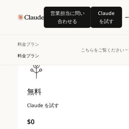
営業担当に問い合わせる
Claude を
営業担当に問い
Claude
合わせる
を試す
料金プラン
こちらをご覧ください
料金プラン
無料
Claude を試す
$0