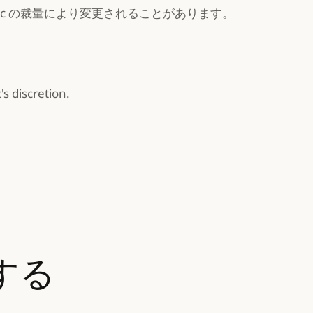
ic の裁量により変更されることがあります。
s discretion.
する