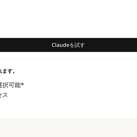
Claudeを試す
Claudeを試す
まれます。
の選択可能*
セス