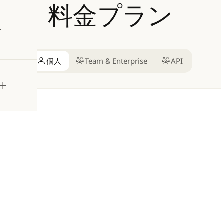
料金プラン
試す
個人
Team & Enterprise
API