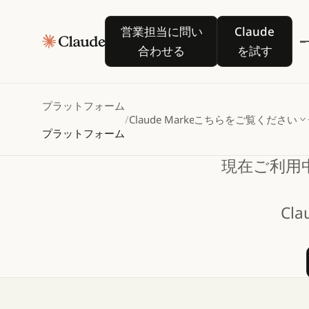
営業担当に問い合わせる
Claude を
営業担当に問い
Claude
合わせる
を試す
プラットフォーム
/
Claude Marketplace
こちらをご覧ください
プラットフォーム
現在ご利用中
Cl