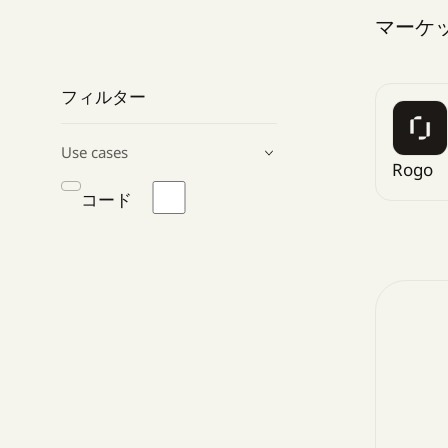
マーケ
フィルター
Use cases
Rogo
コード