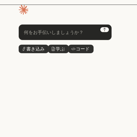
ホームページ
Next
書き込み
学ぶ
コード
ボタンテキスト
ボタンテキスト
ボタンテキスト