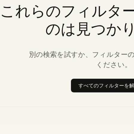
これらのフィルタ
のは見つか
別の検索を試すか、フィルター
ください。
すべてのフィルターを
すべて