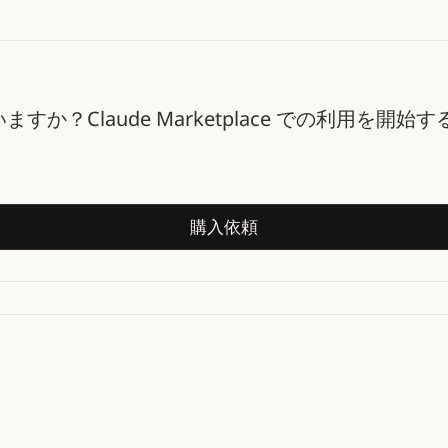
ざいますか？Claude Marketplace での利
購入依頼
購入依頼