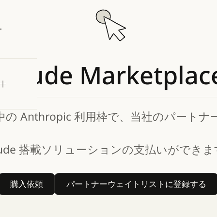
試す
Claude
Marketplac
の Anthropic 利用枠で、当社のパート
aude 搭載ソリューションの支払いができ
購入依頼
パートナーウェイト
購入依頼
パートナーウェイトリストに登録する