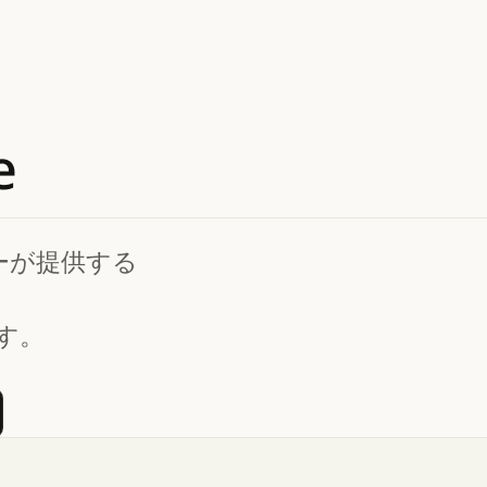
e
ナーが提供する
ます。
リストに登録する