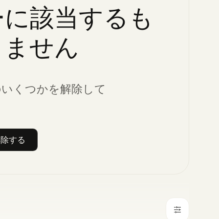
ーに該当するも
りません
のいくつかを解除して
解除する
のフィルターを解除する