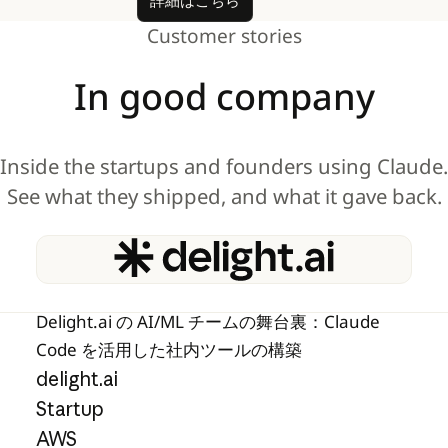
詳細はこちら
Customer stories
In
good
company
Inside the startups and founders using Claude.
See what they shipped, and what it gave back.
View story
Delight.ai の AI/ML チームの舞台裏：Claude
Code を活用した社内ツールの構築
delight.ai
Startup
AWS