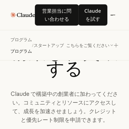
営業担当に問い合わせる
Claude を試す
営業担当に問
Claude
い合わせる
を試す
CLAUDE FOR STARTUPS
プログラム
構築し、突破
/
スタートアップ
こちらをご覧ください
プログラム
する
Claude
で構築中の創業者に加わってくださ
い。コミュニティとリソースにアクセスし
て、成長を加速させましょう。クレジット
と優先レート制限を申請できます。