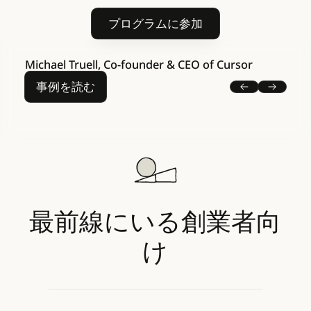
プログラムに参加
プログラムに参加
Michael Truell, Co-founder & CEO of Cursor
事例を読む
事例を読む
前
Next
最前線にいる創業者向
け