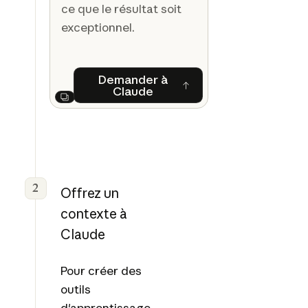
ce que le résultat soit
exceptionnel.
Demander à
Claude
Demander à Claude
Next
2
Offrez un
contexte à
Claude
Pour créer des
outils
d'apprentissage