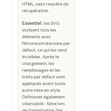
HTML, sans requête de
récupération.
Essentiel :
les SVG
stylisent tous les
éléments avec
fill:none;stroke:none par
défaut, ce qui les rend
invisibles. Après le
chargement, les
remplissages et les
traits par défaut sont
appliqués avant toute
autre mise en style.
Définissez également
cleanupIds : false lors
de l'optimisation (les