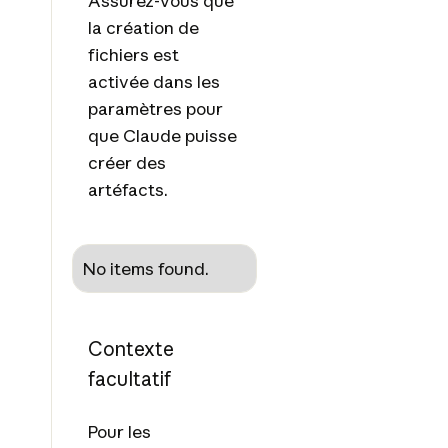
Assurez-vous que
la création de
fichiers est
activée dans les
paramètres pour
que Claude puisse
créer des
artéfacts.
No items found.
Contexte
facultatif
Pour les