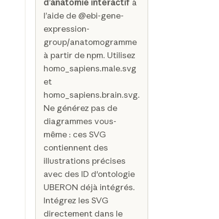
d’anatomie interactif
à
l’aide de @ebi-gene-
expression-
group/anatomogramme
à partir de npm. Utilisez
homo_sapiens.male.svg
et
homo_sapiens.brain.svg.
Ne générez pas de
diagrammes vous-
même : ces SVG
contiennent des
illustrations précises
avec des ID d'ontologie
UBERON déjà intégrés.
Intégrez les SVG
directement dans le