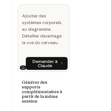
Ajoutez des
systèmes corporels
au diagramme.
Détaillez davantage
la vue du cerveau.
Demander à
Claude
Demander à Claude
Next
Générer des
supports
complémentaires à
partir de la même
session