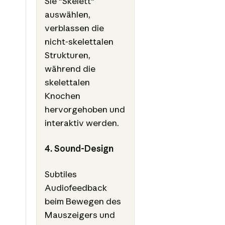
Sie "Skelett"
auswählen,
verblassen die
nicht-skelettalen
Strukturen,
während die
skelettalen
Knochen
hervorgehoben und
interaktiv werden.
4. Sound-Design
Subtiles
Audiofeedback
beim Bewegen des
Mauszeigers und