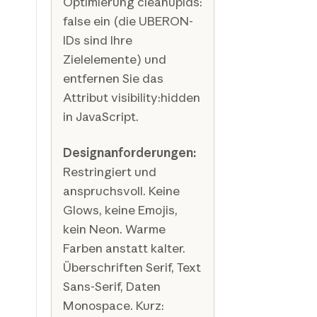
Optimierung cleanupIds:
false ein (die UBERON-
IDs sind Ihre
Zielelemente) und
entfernen Sie das
Attribut visibility:hidden
in JavaScript.
Designanforderungen:
Restringiert und
anspruchsvoll. Keine
Glows, keine Emojis,
kein Neon. Warme
Farben anstatt kalter.
Überschriften Serif, Text
Sans-Serif, Daten
Monospace. Kurz: