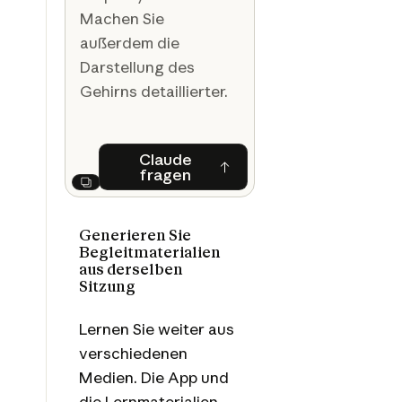
Machen Sie
außerdem die
Darstellung des
Gehirns detaillierter.
Claude
fragen
Claude fragen
Next
Generieren Sie
Begleitmaterialien
aus derselben
Sitzung
Lernen Sie weiter aus
verschiedenen
Medien. Die App und
die Lernmaterialien