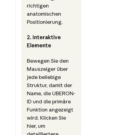
richtigen
anatomischen
Positionierung.
2. Interaktive
Elemente
Bewegen Sie den
Mauszeiger über
jede beliebige
Struktur, damit der
Name, die UBERON-
ID und die primäre
Funktion angezeigt
wird. Klicken Sie
hier, um
detailliertere