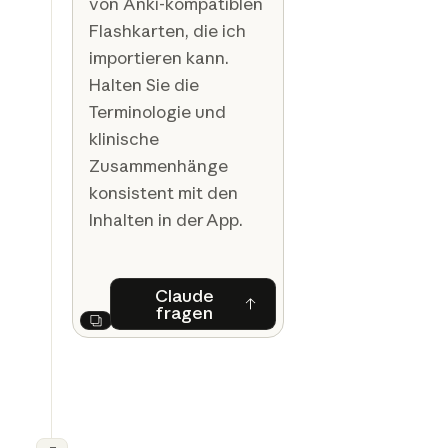
von Anki-kompatiblen
Flashkarten, die ich
importieren kann.
Halten Sie die
Terminologie und
klinische
Zusammenhänge
konsistent mit den
Inhalten in der App.
Claude
fragen
Claude fragen
Next