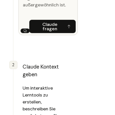
außergewöhnlich ist.
Claude
fragen
Claude fragen
Next
2
Claude Kontext
geben
Um interaktive
Lerntools zu
erstellen,
beschreiben Sie