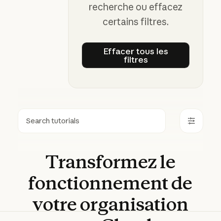
recherche ou effacez
certains filtres.
Effacer tous les
filtres
Effacer tous les filtre
Rechercher
Transformez
le
fonctionnement
de
votre
organisation