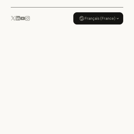
Français (France)
YouTube
Instagram
x.com
LinkedIn