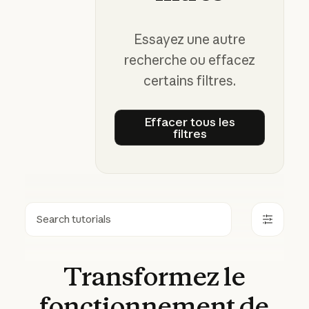
Essayez une autre
recherche ou effacez
certains filtres.
Effacer tous les
filtres
Effacer tous les filtre
Rechercher
Transformez
le
fonctionnement
de