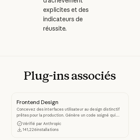
d'achèvement
explicites et des
indicateurs de
réussite.
Plug-ins
associés
Frontend Design
Concevez des interfaces utilisateur au design distinctif
prêtes pour la production. Génère un code soigné qui
évite l'esthétique générique de l'IA.
Vérifié par Anthropic
141,226
installations