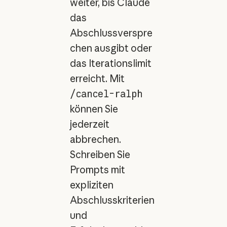
weiter, bis Claude
das
Abschlussverspre
chen ausgibt oder
das Iterationslimit
erreicht. Mit
/cancel-ralph
können Sie
jederzeit
abbrechen.
Schreiben Sie
Prompts mit
expliziten
Abschlusskriterien
und