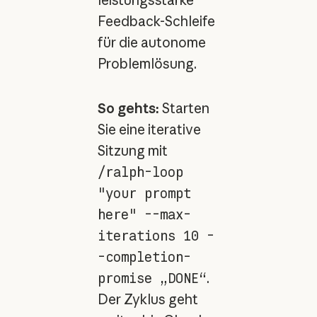
Feedback-Schleife
für die autonome
Problemlösung.
So gehts:
Starten
Sie eine iterative
Sitzung mit
/ralph-loop
"your prompt
here" --max-
iterations 10 -
-completion-
promise „DONE“
.
Der Zyklus geht