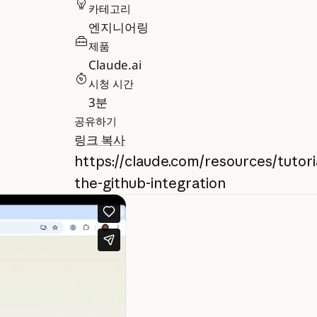
카테고리
엔지니어링
제품
Claude.ai
시청 시간
3
분
공유하기
링크 복사
https://claude.com/resources/tutori
the-github-integration