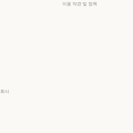
고객지원 센터
이용 약관 및 정책
고객 사례
Anthropic 엔지니어링
개인정보 보호 선택
Anthropic 엔지니어링
이벤트
개인정보처리방침
이벤트
플러그인
개인정보처리방침
책임 있는 보안 취약점
플러그인
Claude 기반
공개 정책
Claude 기반
책임 있는 보안 취약점 공개
서비스 파트너
서비스 이용약관:
서비스 파트너
비즈니스용
튜토리얼
서비스 이용약관: 비즈니스
튜토리얼
서비스 이용약관:
사용 사례
소비자용
사용 사례
회사
서비스 이용약관: 소비자용
서비스 이용약관: US K-12
Anthropic
서비스 이용약관: US K-12
Anthropic
데이터 처리 계약: US K-12
채용
데이터 처리 계약: US K-12
채용
사용 정책
정책
사용 정책