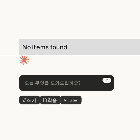
No items found.
홈페이지
Next
쓰기
학습
코드
버튼 텍스트
버튼 텍스트
버튼 텍스트