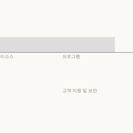
리소스
프로그램
블로그
스타트업
블로그
스타트업
Claude 파트너 네트워크
리서치 랩
Claude 파트너 네트워크
리서치 랩
고객 지원 및 보안
커뮤니티
커뮤니티
가용성
커넥터
가용성
커넥터
서비스 상태
교육 과정
서비스 상태
교육 과정
고객지원 센터
고객 사례