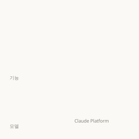
Claude 디자인
Enterprise
금융 서비스
Claude 디자인
Claude Science
금융 서비스
정부
Claude Science
Claude Security
정부
의료
Claude Security
앱 다운로드
의료
고등교육
앱 다운로드
요금제
고등교육
초·중·고 교사
요금제
로그인
초·중·고 교사
법무
로그인
기능
법무
생명과학
Claude for Chrome
생명과학
비영리 단체
Claude for Chrome
Claude for Microsoft 365
비영리 단체
소규모 비즈니스
Claude for Microsoft 365
Skills
소규모 비즈니스
Claude Platform
Skills
모델
개요
Mythos