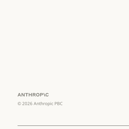
Anthropic
©
2026
Anthropic PBC