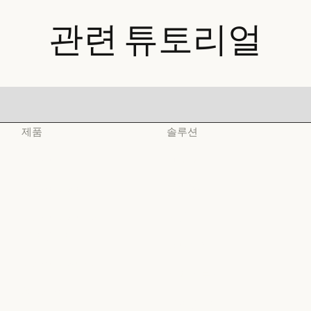
관련
튜토리얼
제품
솔루션
Claude
AI 에이전트
Claude
AI 에이전트
Claude Code
코드 현대화
Claude Code
코드 현대화
Claude Code for
코딩
Enterprise
코딩
고객 지원
Claude Code for Enterprise
Claude Cowork
고객 지원
사이버 보안
Claude Cowork
@Claude
사이버 보안
Enterprise
@Claude