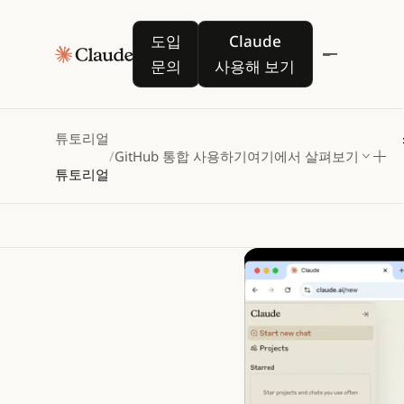
GitHu
도입 문의
Claude 사용해 보기
도입
Claude
문의
사용해 보기
GitHub 통합이 
방법으로 향상할 
튜토리얼
/
GitHub 통합 사용하기
여기에서 살펴보기
튜토리얼