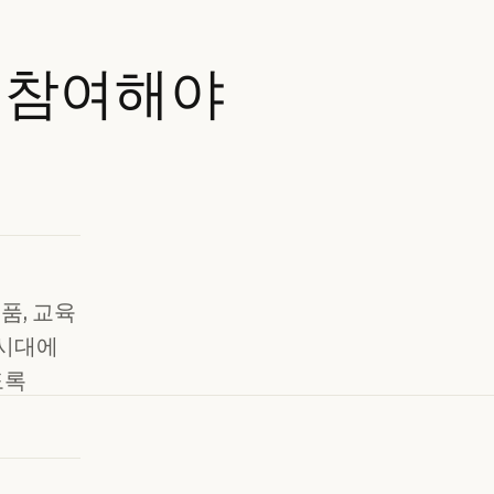
참여해야
제품, 교육
 시대에
도록