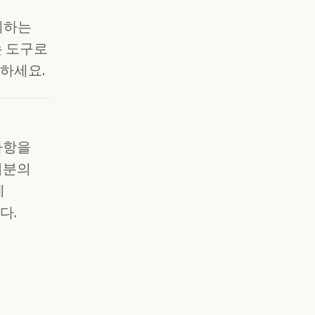
체하는
는 도구로
하세요.
사항을
러분의
에
다.