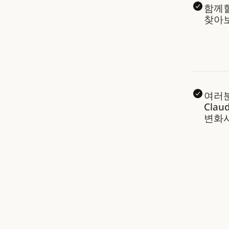
함께
찾아
여러
Clau
변화