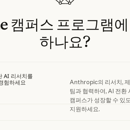
e
캠퍼스
프로그램에
하나요?
 AI 리서치를
Anthropic의 리서치, 
 경험하세요
팀과 협력하여, AI 전환
캠퍼스가 성장할 수 있
지원하세요.