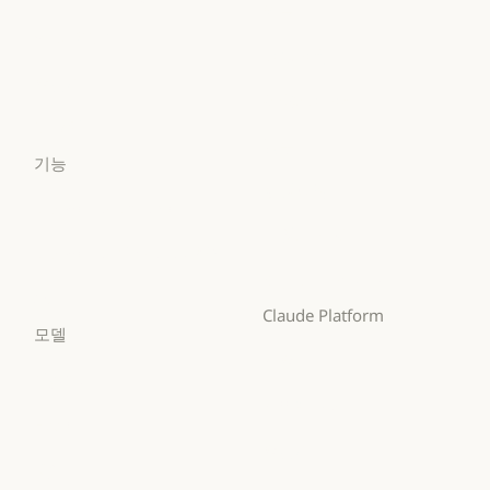
의료
Claude Security
앱 다운로드
의료
고등교육
앱 다운로드
요금제
고등교육
초·중·고 교사
요금제
로그인
초·중·고 교사
법무
로그인
기능
법무
생명과학
Claude for Chrome
생명과학
비영리 단체
Claude for Chrome
Claude for Microsoft 365
비영리 단체
소규모 비즈니스
Claude for Microsoft 365
Skills
소규모 비즈니스
Claude Platform
Skills
모델
개요
Mythos
개요
개발자 문서
Mythos
Fable
개발자 문서
요금제
Fable
Opus
요금제