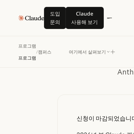
도입 문의
Claude 사용해 보기
도입
Claude
문의
사용해 보기
프로그램
/
캠퍼스
여기에서 살펴보기
프로그램
Ant
신청이 마감되었습니다