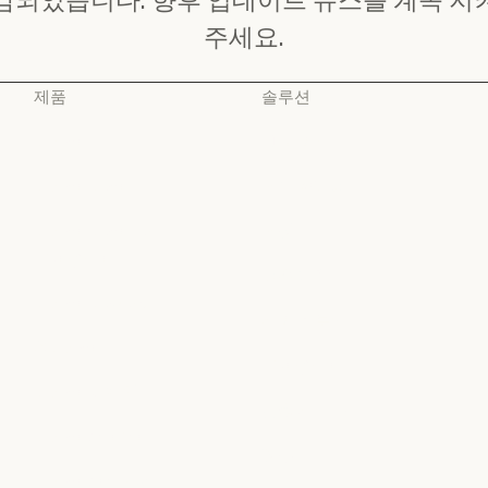
주세요.
제품
솔루션
Claude
AI 에이전트
Claude
AI 에이전트
Claude Code
코드 현대화
Claude Code
코드 현대화
Claude Code for
코딩
Enterprise
코딩
고객 지원
Claude Code for Enterprise
Claude Cowork
고객 지원
사이버 보안
Claude Cowork
@Claude
사이버 보안
Enterprise
@Claude
Claude 디자인
Enterprise
금융 서비스
Claude 디자인
Claude Science
금융 서비스
정부
Claude Science
Claude Security
정부