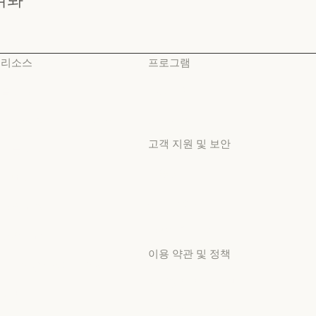
리소스
프로그램
블로그
스타트업
블로그
스타트업
Claude 파트너 네트워크
리서치 랩
Claude 파트너 네트워크
리서치 랩
고객 지원 및 보안
커뮤니티
커뮤니티
가용성
커넥터
가용성
커넥터
서비스 상태
교육 과정
서비스 상태
교육 과정
고객지원 센터
고객 사례
고객지원 센터
이용 약관 및 정책
고객 사례
Anthropic 엔지니어링
개인정보 보호 선택
Anthropic 엔지니어링
이벤트
개인정보처리방침
이벤트