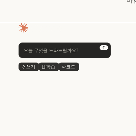
홈페이지
Next
쓰기
학습
코드
버튼 텍스트
버튼 텍스트
버튼 텍스트