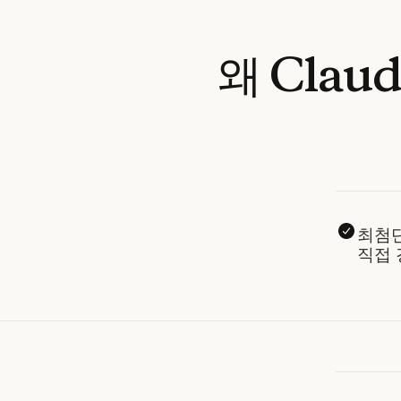
왜
Claud
최첨단
직접