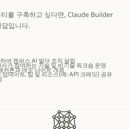
 구축하고 싶다면, Claude Builder
정답입니다.
협력하여 캠퍼스 AI 빌더 조직 설립
청 연사가 참여하는 기술 및 비기술 워크숍 운영
해커톤과 데모 나이트 개최
데이트, 팁 및 리소스(예: API 크레딧) 공유
당