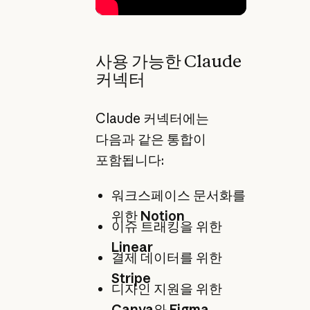
사용 가능한 Claude
커넥터
Claude 커넥터에는
다음과 같은 통합이
포함됩니다:
워크스페이스 문서화를
위한
Notion
이슈 트래킹을 위한
Linear
결제 데이터를 위한
Stripe
디자인 지원을 위한
Canva
와
Figma