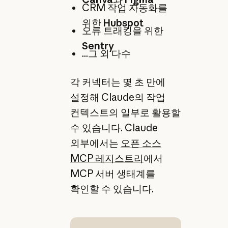
CRM 작업 자동화를
위한
Hubspot
오류 트래킹을 위한
Sentry
...그 외 다수
각 커넥터는 몇 초 만에
설정해 Claude의 작업
컨텍스트의 일부로 활용할
수 있습니다. Claude
외부에서는
오픈 소스
MCP 레지스트리
에서
MCP 서버 생태계를
확인할 수 있습니다.