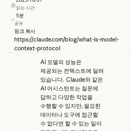
읽는 시간
5
분
공유
링크 복사
https://claude.com/blog/what-is-model-
context-protocol
AI 모델의 성능은
제공되는 컨텍스트에 달려
있습니다.
Claude
와 같은
AI 어시스턴트는 질문에
답하고 다양한 작업을
수행할 수 있지만, 필요한
데이터나 도구에 접근할
수 없다면 할 수 있는 일이