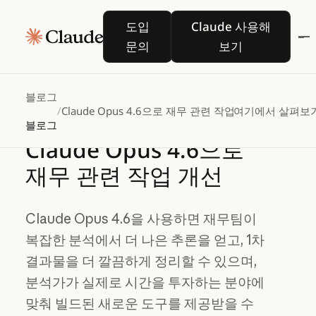
도입 문의
Claude 사용해 보
도입
Claude 사용해
문의
보기
블로그
/
Claude Opus 4.6으로 재무 관련 작업 개선
여기에서 살펴보
블로그
Claude
Opus
4.6으로
재무
관련
작업
개선
Claude Opus 4.6을 사용하면 재무팀이
복잡한 분석에서 더 나은 추론을 얻고, 1차
결과물을 더 깔끔하게 정리할 수 있으며,
분석가가 실제로 시간을 투자하는 분야에
맞춰 빌드된 새로운 도구를 제공받을 수