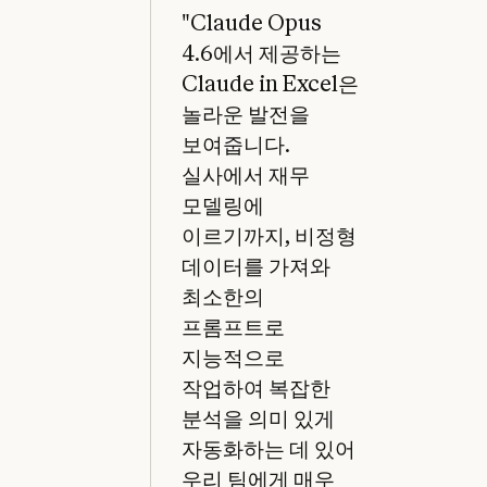
"Claude Opus
4.6에서 제공하는
Claude in Excel은
놀라운 발전을
보여줍니다.
실사에서 재무
모델링에
이르기까지, 비정형
데이터를 가져와
최소한의
프롬프트로
지능적으로
작업하여 복잡한
분석을 의미 있게
자동화하는 데 있어
우리 팀에게 매우