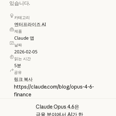
있습니다.
카테고리
엔터프라이즈 AI
제품
Claude 앱
날짜
2026-02-05
읽는 시간
5
분
공유
링크 복사
https://claude.com/blog/opus-4-6-
finance
Claude Opus 4.6
은
금융 분야에서 AI가 한