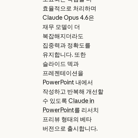
효율적으로 처리하며
Claude Opus 4.6은
재무 모델이 더
복잡해지더라도
집중력과 정확도를
유지합니다. 또한
슬라이드 덱과
프레젠테이션을
PowerPoint 내에서
작성하고 반복해 개선할
수 있도록
Claude in
PowerPoint
를 리서치
프리뷰 형태의 베타
버전으로 출시합니다.