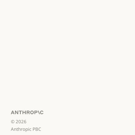
선택
개인정보처리방침
개인정보처리방침
책임 있는 보안
취약점 공개 정책
책임 있는 보안 취약점 공개 정책
서비스 이용약관:
비즈니스용
서비스 이용약관: 비즈니스용
서비스 이용약관:
소비자용
서비스 이용약관: 소비자용
서비스 이용약관:
US K-12
서비스 이용약관: US K-12
데이터 처리 계약:
US K-12
Anthropic
©
2026
데이터 처리 계약: US K-12
사용 정책
Anthropic PBC