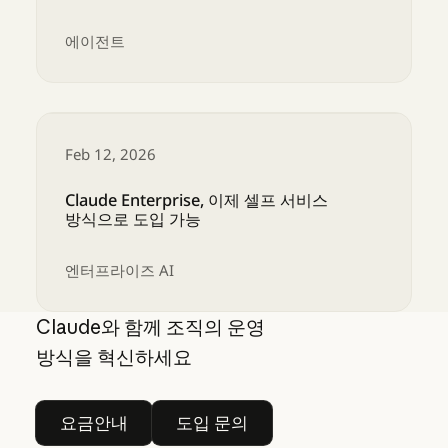
에이전트
엔터프라이즈 전반에서 팀을 위한 Cowork 및 
Feb 12, 2026
Claude Enterprise, 이제 셀프 서비스
방식으로 도입 가능
엔터프라이즈 AI
Claude Enterprise, 이제 셀프 서비스 방식으로
Claude와 함께 조직의 운영
방식을 혁신하세요
요금안내
도입 문의
요금안내
도입 문의