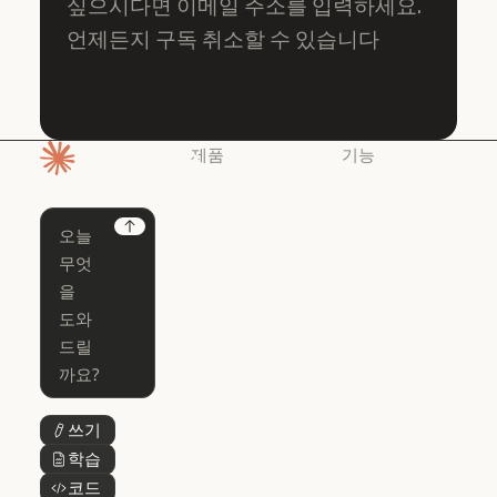
싶으시다면 이메일 주소를 입력하세요.
언제든지 구독 취소할 수 있습니다
제품
기능
홈페이지
Claude
Claude for
Chrome
Claude
Next
Claude Code
Claude for Ch
Claude for
Claude Code
Claude Code
Microsoft 365
for Enterprise
Claude for Mic
Skills
Claude Code for Enterprise
Claude Cowork
Skills
Claude Cowork
@Claude
쓰기
버튼 텍스트
@Claude
Claude 디자인
학습
버튼 텍스트
Claude 디자인
코드