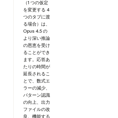
（1 つの仮定
を変更する 4
つのタブに渡
る場合）は、
Opus 4.5 の
より深い推論
の恩恵を受け
ることができ
ます。応答あ
たりの時間が
延長されるこ
とで、数式エ
ラーの減少、
パターン認識
の向上、出力
ファイルの改
良、機能する