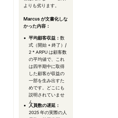
よりも劣ります。
Marcus が文書化しな
かった内容：
平均顧客収益：
数
式（開始 + 終了）/
2 * ARPU は顧客数
の平均値で、これ
は四半期中に取得
した顧客が収益の
一部を生み出すた
めです。どこにも
説明されていませ
ん。
人員数の遅延：
2025 年の実際の人