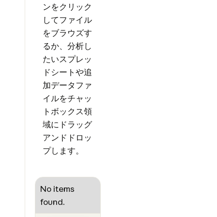
ンをクリック
してファイル
をブラウズす
るか、分析し
たいスプレッ
ドシートや追
加データファ
イルをチャッ
トボックス領
域にドラッグ
アンドドロッ
プします。
No items
found.