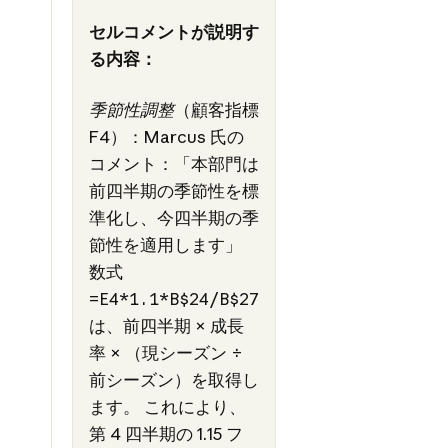
セルコメントが説明す
る内容：
季節性調整
（顧客指標
F4）：Marcus 氏の
コメント：「本部門は
前四半期の季節性を標
準化し、今四半期の季
節性を適用します」
数式
=E4*1.1*B$24/B$27
は、前四半期 × 成長
率 × （現シーズン ÷
前シーズン）を取得し
ます。 これにより、
第 4 四半期の 1.15 フ