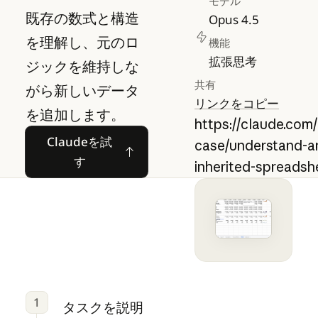
モデル
既存の数式と構造
Opus 4.5
を理解し、元のロ
機能
拡張思考
ジックを維持しな
共有
がら新しいデータ
リンクをコピー
を追加します。
https://claude.com
Claudeを試す
Claudeを試
case/understand-a
す
inherited-spreadsh
1
タスクを説明