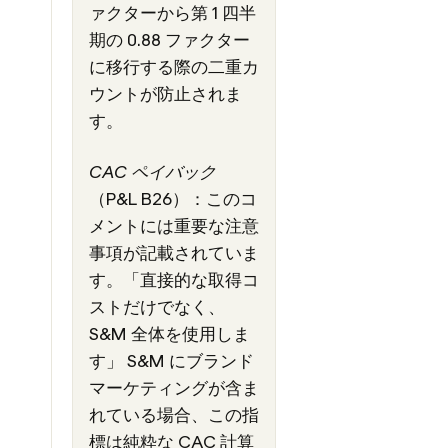
ァクターから第 1 四半
期の 0.88 ファクター
に移行する際の二重カ
ウントが防止されま
す。
CAC ペイバック
（P&L B26）：このコ
メントには重要な注意
事項が記載されていま
す。「直接的な取得コ
ストだけでなく、
S&M 全体を使用しま
す」 S&M にブランド
マーケティングが含ま
れている場合、この指
標は純粋な CAC 計算