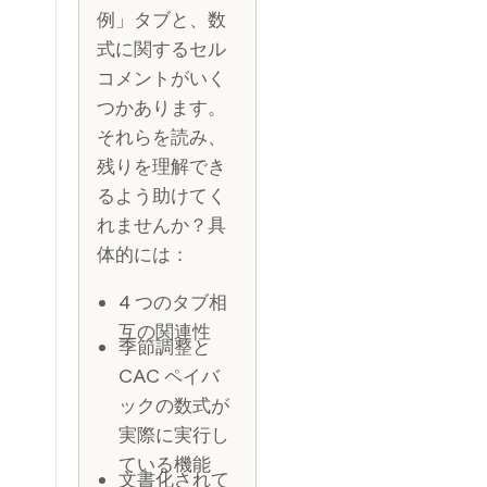
例」タブと、数
式に関するセル
コメントがいく
つかあります。
それらを読み、
残りを理解でき
るよう助けてく
れませんか？具
体的には：
4 つのタブ相
互の関連性
季節調整と
CAC ペイバ
ックの数式が
実際に実行し
ている機能
文書化されて