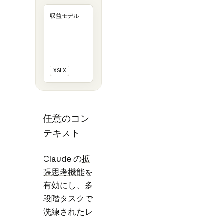
収益モデル
XSLX
任意のコン
テキスト
Claude の
拡
張思考機能
を
有効にし、多
段階タスクで
洗練されたレ