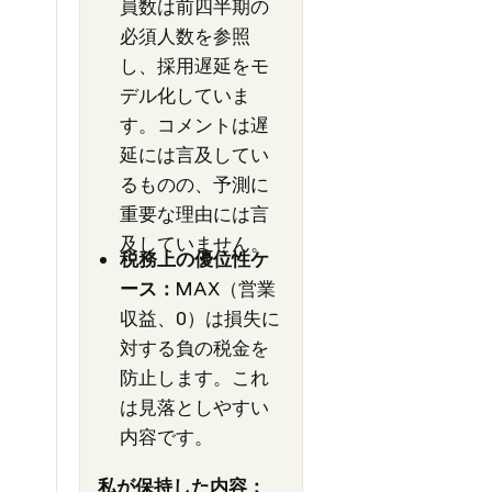
員数は前四半期の
必須人数を参照
し、採用遅延をモ
デル化していま
す。コメントは遅
延には言及してい
るものの、予測に
重要な理由には言
及していません。
税務上の優位性ケ
ース：
MAX（営業
収益、0）は損失に
対する負の税金を
防止します。これ
は見落としやすい
内容です。
私が保持した内容：