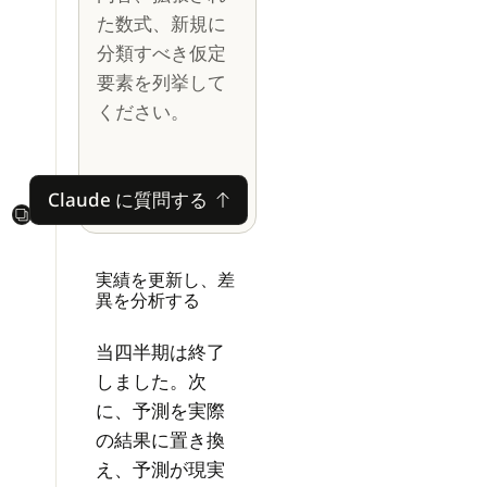
た数式、新規に
分類すべき仮定
要素を列挙して
ください。
Claude に質問する
Claude に質問する
Next
実績を更新し、差
異を分析する
当四半期は終了
しました。次
に、予測を実際
の結果に置き換
え、予測が現実