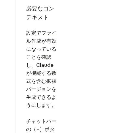
必要なコン
テキスト
設定で
ファイ
ル作成
が有効
になっている
ことを確認
し、Claude
が機能する数
式を含む拡張
バージョンを
生成できるよ
うにします。
チャットバー
の（+）ボタ