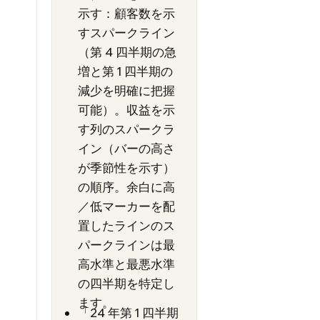
示す：顧客数を示
すスパークライン
（第 4 四半期の急
増と第 1 四半期の
減少を明確に把握
可能）。収益を示
す列のスパークラ
イン（バーの高さ
が季節性を示す）
の順序。余白に高
／低マーカーを配
置したラインのス
パークラインは最
高水準と最悪水準
の四半期を特定し
ます。
「24 年第 1 四半期