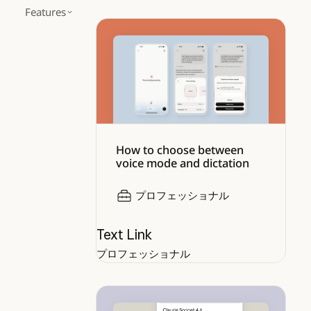
Features
How to choose between voice mod
How to choose between
voice mode and dictation
プロフェッショナル
Text Link
プロフェッショナル
Working with Claude Opus 4.7