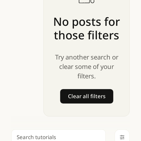
No
posts
for
those
filters
Try another search or
clear some of your
filters.
Clear all filters
Clear all filters