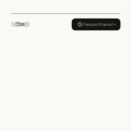
Français (France)
YouTube
Instagram
x.com
LinkedIn