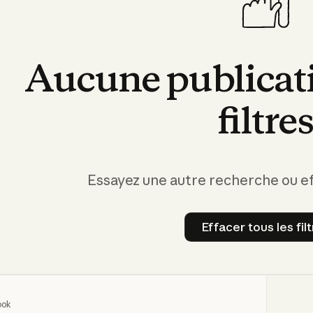
Aucune
publicat
filtre
Essayez une autre recherche ou eff
Effacer tous les fil
Effacer t
ook