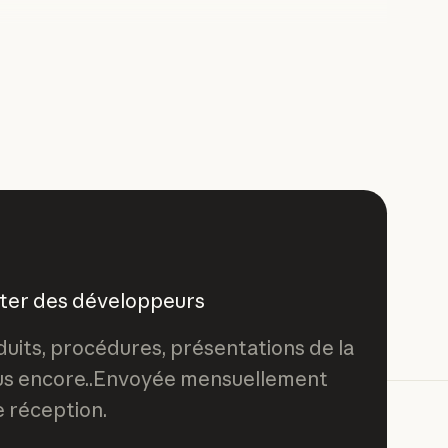
tter des développeurs
duits, procédures, présentations de la
us encore..Envoyée mensuellement
e réception.