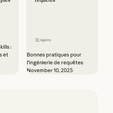
mples
requêtes
Agents
lls :
s et
Bonnes pratiques pour
l'ingénierie de requêtes
November 10, 2025