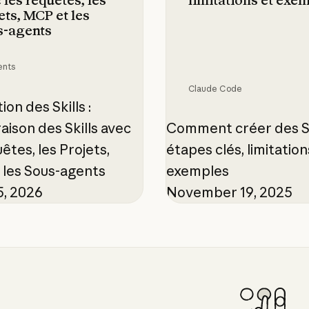
 les requêtes, les
limitations et exe
ets, MCP et les
s-agents
ents
Claude Code
ion des Skills :
ison des Skills avec
Comment créer des Ski
êtes, les Projets,
étapes clés, limitation
les Sous-agents
exemples
, 2026
November 19, 2025