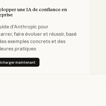
lopper une IA de confiance en
eprise
uide d'Anthropic pour
rrer, faire évoluer et réussir, basé
des exemples concrets et des
leures pratiques
Télécharger maintenant
écharger maintenant