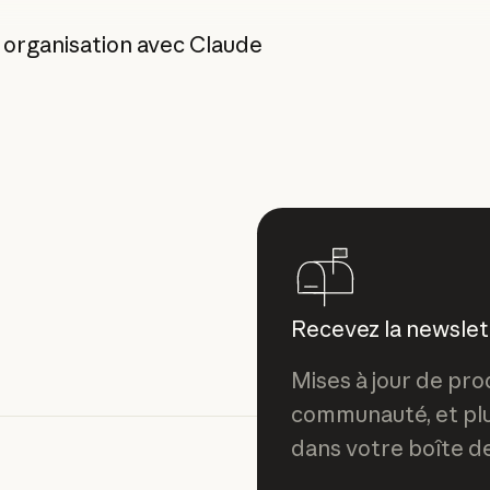
 organisation avec Claude
rcial
Recevez la newsle
Mises à jour de pro
communauté, et pl
dans votre boîte d