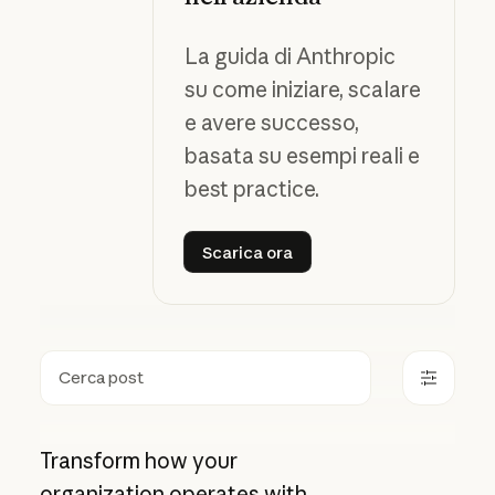
La guida di Anthropic
su come iniziare, scalare
e avere successo,
basata su esempi reali e
best practice.
Scarica ora
Scarica ora
Ricerca
Transform how your
organization operates with