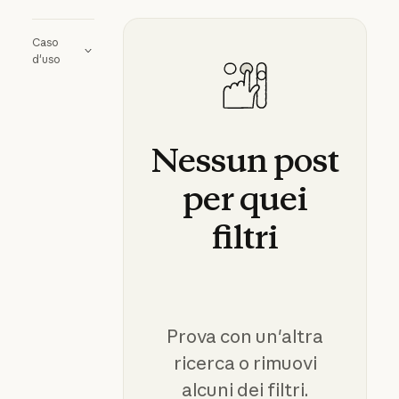
Caso
d'uso
Nessun
post
per
quei
filtri
Prova con un'altra
ricerca o rimuovi
alcuni dei filtri.