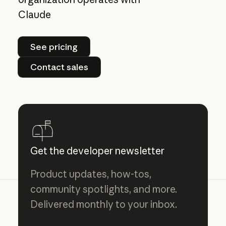
Claude
See pricing
See pricing
Contact sales
Contact sales
Get the developer newsletter
Product updates, how-tos,
community spotlights, and more.
Delivered monthly to your inbox.