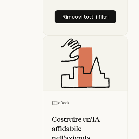
Rimuovi tutti i filtri
Rimuovi tutti i filtri
eBook
Costruire un'IA
affidabile
nell'azienda