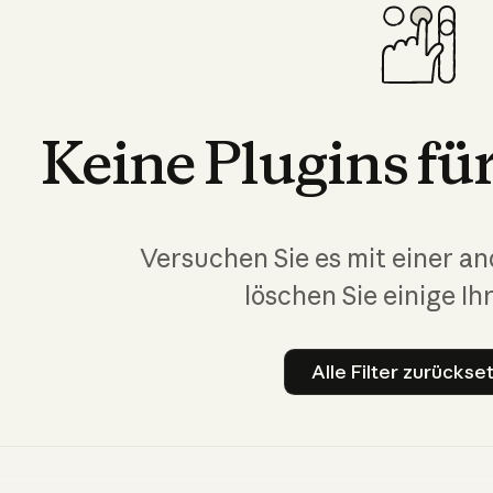
Keine
Plugins
fü
Versuchen Sie es mit einer a
löschen Sie einige Ihr
Alle Filter zurückse
Alle Fil