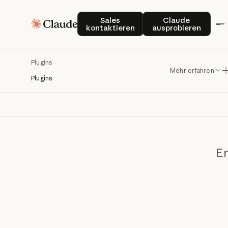
Sales kontaktieren
Claude auspro
Sales
Claude
kontaktieren
ausprobieren
Plugins
F
Mehr erfahren
Plugins
En