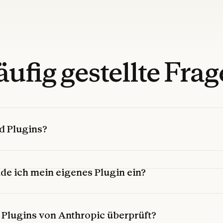
äufig
gestellte
Frag
d Plugins?
de ich mein eigenes Plugin ein?
Plugins von Anthropic überprüft?