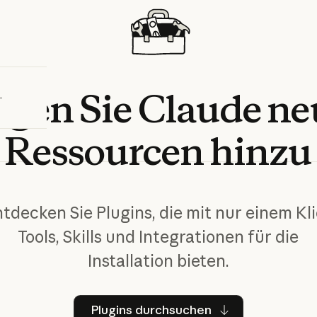
bieren
ügen
Sie
Claude
ne
Ressourcen
hinzu
tdecken Sie Plugins, die mit nur einem Kl
Tools, Skills und Integrationen für die
Installation bieten.
Plugins durchsuchen
Plugins durchsuchen