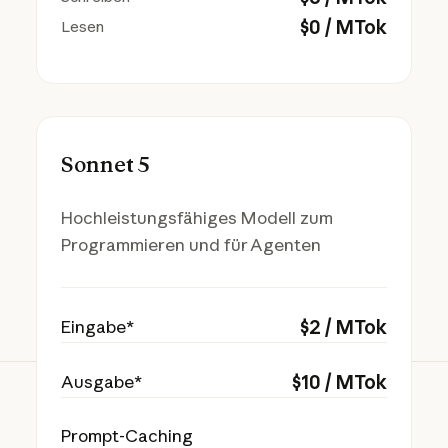
$
0
/ MTok
Lesen
Sonnet 5
Hochleistungsfähiges Modell zum
Programmieren und für Agenten
$
2
/ MTok
Eingabe*
$
10
/ MTok
Ausgabe*
Prompt-Caching