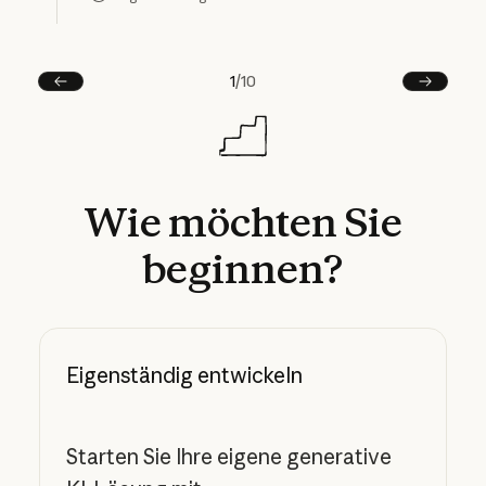
Original anzeigen
1
/
10
Vorherige
Next
Wie
möchten
Sie
beginnen?
Eigenständig entwickeln
Starten Sie Ihre eigene generative