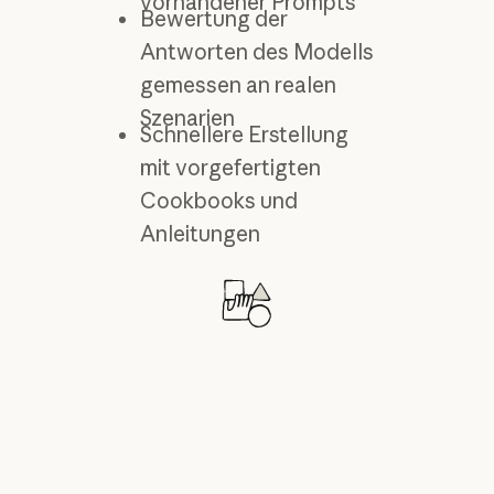
vorhandener Prompts
Bewertung der
Antworten des Modells
gemessen an realen
Szenarien
Schnellere Erstellung
mit vorgefertigten
Cookbooks und
Anleitungen