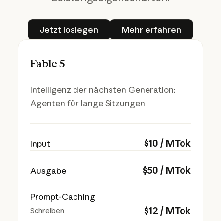
Jetzt loslegen
Mehr erfahren
Jetzt loslegen
Mehr erfahren
Fable 5
Intelligenz der nächsten Generation:
Agenten für lange Sitzungen
$
10
/ MTok
Input
$
50
/ MTok
Ausgabe
Prompt-Caching
$
12
/ MTok
Schreiben