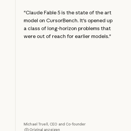
"Claude Fable 5 is the state of the art
model on CursorBench. It's opened up
a class of long-horizon problems that
were out of reach for earlier models."
Michael Truell, CEO and Co-founder
Original anzeigen