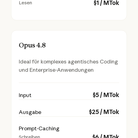
$
1
/ MTok
Lesen
Opus 4.8
Ideal für komplexes agentisches Coding
und Enterprise-Anwendungen
$
5
/ MTok
Input
$
25
/ MTok
Ausgabe
Prompt-Caching
$
6
/ MTok
Schreiben