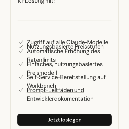
KI-Lösung mit:
Zugriff auf alle Claude-Modelle
Nutzungsbasierte Preisstufen
Automatische Erhöhung des
Ratenlimits
Einfaches, nutzungsbasiertes
Preismodell
Self-Service-Bereitstellung auf
Workbench
Prompt-Leitfäden und
Entwicklerdokumentation
Jetzt loslegen
Jetzt loslegen