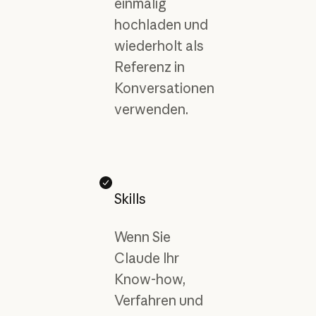
einmalig
hochladen und
wiederholt als
Referenz in
Konversationen
verwenden.
Skills
Wenn Sie
Claude Ihr
Know-how,
Verfahren und