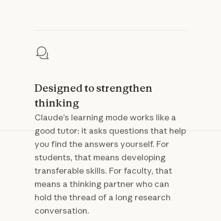
Designed to strengthen
thinking
Claude’s learning mode works like a
good tutor: it asks questions that help
you find the answers yourself. For
students, that means developing
transferable skills. For faculty, that
means a thinking partner who can
hold the thread of a long research
conversation.