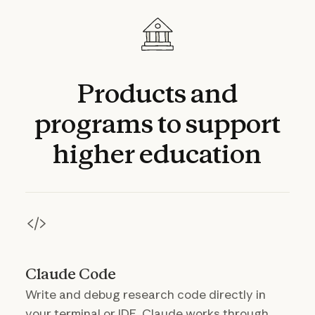
Products
and
programs
to
support
higher
education
Claude Code
Write and debug research code directly in
your terminal or IDE. Claude works through