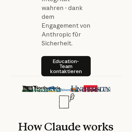
wahren - dank
dem
Engagement von
Anthropic für
Sicherheit.
Education-Team kontaktier
Education-
Team
kontaktieren
How
Claude
works