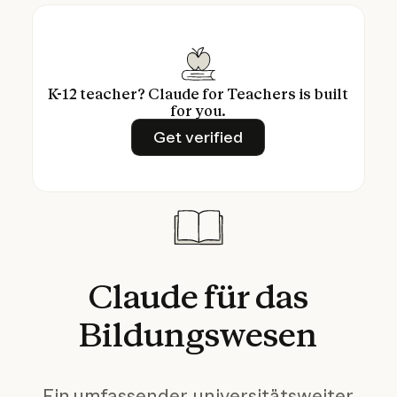
K-12 teacher? Claude for Teachers is built
for you.
Get verified
Get verified
Claude
für
das
Bildungswesen
Ein umfassender, universitätsweiter