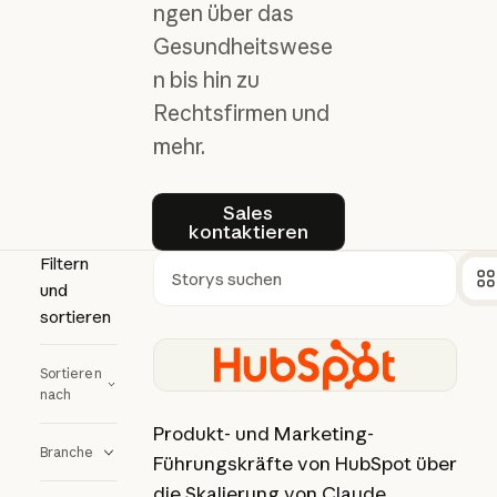
ngen über das
Gesundheitswese
n bis hin zu
Rechtsfirmen und
mehr.
Sales kontaktieren
Sales
kontaktieren
Filtern
und
Suchen
sortieren
Bericht anzeigen
Sortieren
nach
Produkt- und Marketing-
Branche
Führungskräfte von HubSpot über
die Skalierung von Claude