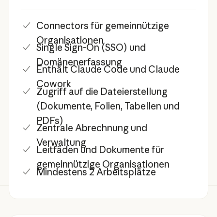
Connectors für gemeinnützige
Organisationen
Single Sign-On (SSO) und
Domänenerfassung
Enthält Claude Code und Claude
Cowork
Zugriff auf die Dateierstellung
(Dokumente, Folien, Tabellen und
PDFs)
Zentrale Abrechnung und
Verwaltung
Leitfäden und Dokumente für
gemeinnützige Organisationen
Mindestens 2 Arbeitsplätze