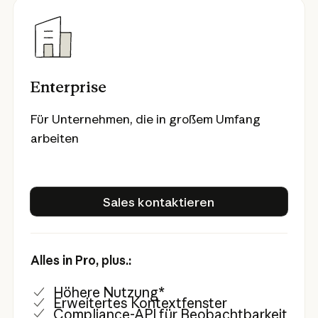
Enterprise
Für Unternehmen, die in großem Umfang
arbeiten
Sales kontaktieren
Sales kontaktieren
Alles in Pro, plus.:
Höhere Nutzung*
Erweitertes Kontextfenster
Compliance-API für Beobachtbarkeit