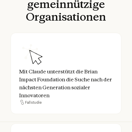
gemeinnützige
Organisationen
Mit Claude unterstützt die Brian Impact F
Mit Claude unterstützt die Brian
Impact Foundation die Suche nach der
nächsten Generation sozialer
Innovatoren
Fallstudie
Fallstudie