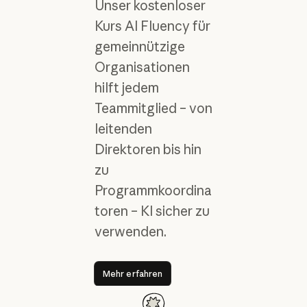
Unser kostenloser
Kurs AI Fluency für
gemeinnützige
Organisationen
hilft jedem
Teammitglied – von
leitenden
Direktoren bis hin
zu
Programmkoordina
toren – KI sicher zu
verwenden.
Mehr erfahren
Mehr erfahren