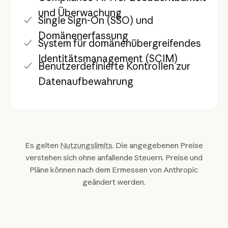
und Überwachung
Single Sign-On (SSO) und
Domänenerfassung
System für domänenübergreifendes
Identitätsmanagement (SCIM)
Benutzerdefinierte Kontrollen zur
Datenaufbewahrung
Es gelten
Nutzungslimits
. Die angegebenen Preise
verstehen sich ohne anfallende Steuern. Preise und
Pläne können nach dem Ermessen von Anthropic
geändert werden.