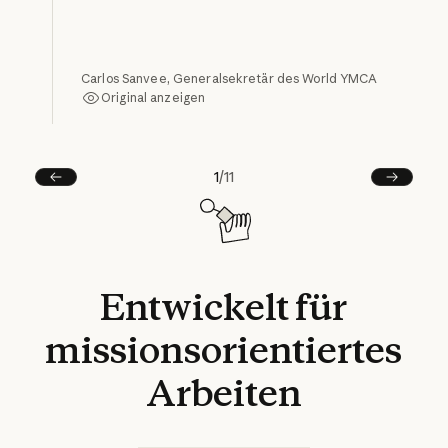
Carlos Sanvee, Generalsekretär des World YMCA
Original anzeigen
Original anzeigen
1
/
11
Vorherige
Next
Entwickelt
für
missionsorientiertes
Arbeiten