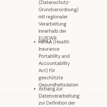
(Datenschutz-
Grundverordnung)
mit regionaler
Verarbeitung
innerhalb der
EU/EWR
HIPAA
(Health
Insurance
Portability and
Accountability
Act) für
geschützte
Gesundheitsdaten
Anhang zur
Datenverarbeitung
zur Definition der