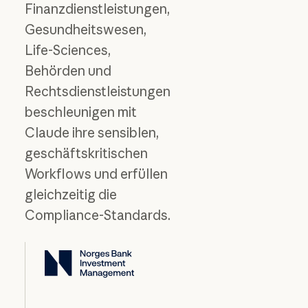
Finanzdienstleistungen,
Gesundheitswesen,
Life-Sciences,
Behörden und
Rechtsdienstleistungen
beschleunigen mit
Claude ihre sensiblen,
geschäftskritischen
Workflows und erfüllen
gleichzeitig die
Compliance-Standards.