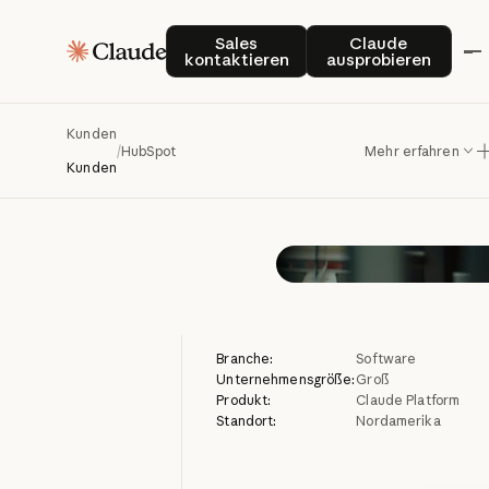
HubSpot
Sales kontaktieren
Claude auspro
Sales
Claude
kontaktieren
ausprobieren
Kunden
/
HubSpot
Mehr erfahren
Kunden
Branche:
Software
Unternehmensgröße:
Groß
Produkt:
Claude Platform
Standort:
Nordamerika