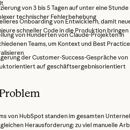
lt
ierung von 3 bis 5 Tagen auf unter eine Stunde 
lexer technischer Fehlerbehebung
elleres Onboarding von Entwicklern, damit neu
ieure schneller Code in die Produktion bringe
ellung von Hunderten von Claude-Projekten in
chiedenen Teams, um Kontext und Best Practice
alisieren
agerung der Customer-Success-Gespräche von
ktorientiert auf geschäftsergebnisorientiert
 Problem
ams von HubSpot standen im gesamten Untern
 gleichen Herausforderung: zu viel manuelle Arbe