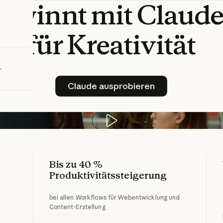
gewinnt
mit
Claud
bieren
für
Kreativität
Claude ausprobieren
Claude ausprobieren
Video abspielen
Bis zu 40 % 
Produktivitätssteigerung
bei allen Workflows für Webentwicklung und
Content-Erstellung