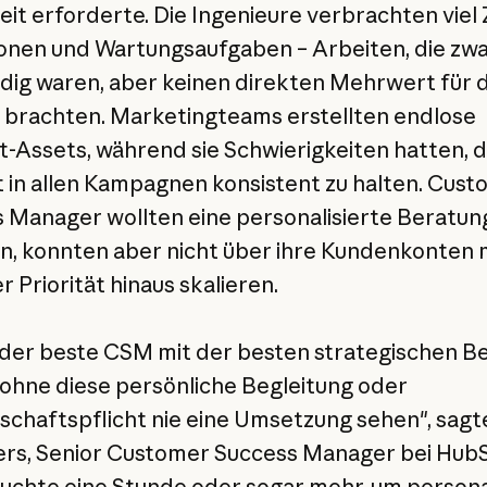
Zeit erforderte. Die Ingenieure verbrachten viel 
onen und Wartungsaufgaben – Arbeiten, die zw
ig waren, aber keinen direkten Mehrwert für 
brachten. Marketingteams erstellten endlose
-Assets, während sie Schwierigkeiten hatten, 
 in allen Kampagnen konsistent zu halten. Cus
 Manager wollten eine personalisierte Beratun
n, konnten aber nicht über ihre Kundenkonten 
 Priorität hinaus skalieren.
 der beste CSM mit der besten strategischen B
ohne diese persönliche Begleitung oder
chaftspflicht nie eine Umsetzung sehen", sagt
rs, Senior Customer Success Manager bei Hub
äuchte eine Stunde oder sogar mehr, um persona