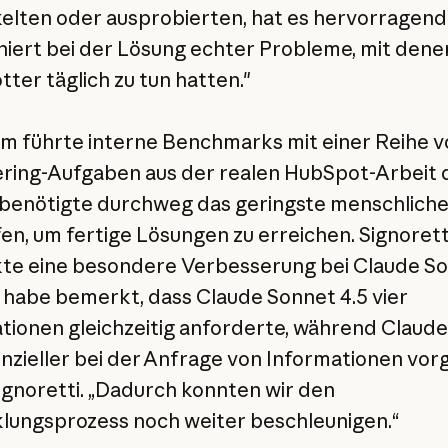
elten oder ausprobierten, hat es hervorragend
niert bei der Lösung echter Probleme, mit dene
ter täglich zu tun hatten."
m führte interne Benchmarks mit einer Reihe v
ring-Aufgaben aus der realen HubSpot-Arbeit 
benötigte durchweg das geringste menschlich
fen, um fertige Lösungen zu erreichen. Signorett
e eine besondere Verbesserung bei Claude S
ch habe bemerkt, dass Claude Sonnet 4.5 vier
tionen gleichzeitig anforderte, während Claud
nzieller bei der Anfrage von Informationen vorg
ignoretti. „Dadurch konnten wir den
lungsprozess noch weiter beschleunigen.“