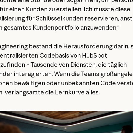
 für einen Kunden zu erstellen. Ich musste diese
lisierung für Schlüsselkunden reservieren, ansta
n gesamtes Kundenportfolio anzuwenden."
gineering bestand die Herausforderung darin, s
entralisierten Codebasis von HubSpot
zufinden – Tausende von Diensten, die täglich
nder interagierten. Wenn die Teams großangel
onen bewältigen oder unbekannten Code vers
, verlangsamte die Lernkurve alles.