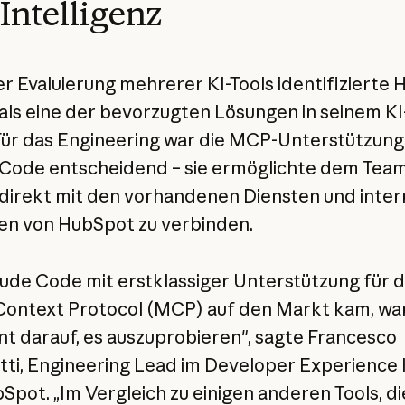
Intelligenz
r Evaluierung mehrerer KI-Tools identifizierte
als eine der bevorzugten Lösungen in seinem KI
Für das Engineering war die MCP-Unterstützung
Code entscheidend – sie ermöglichte dem Team
direkt mit den vorhandenen Diensten und inte
n von HubSpot zu verbinden.
aude Code mit erstklassiger Unterstützung für 
ontext Protocol (MCP) auf den Markt kam, wa
t darauf, es auszuprobieren", sagte Francesco
tti, Engineering Lead im Developer Experience
Spot. „Im Vergleich zu einigen anderen Tools, di